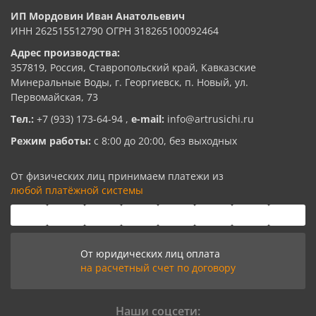
ИП Мордовин Иван Анатольевич
ИНН 262515512790 ОГРН 318265100092464
Адрес производства:
357819, Россия, Ставропольский край, Кавказские
Минеральные Воды, г. Георгиевск, п. Новый, ул.
Первомайская, 73
Тел.:
+7 (933) 173-64-94
,
e-mail:
info@artrusichi.ru
Режим работы:
с 8:00 до 20:00, без выходных
От физических лиц принимаем платежи из
любой платёжной системы
От юридических лиц оплата
на расчетный счет по договору
Наши соцсети: