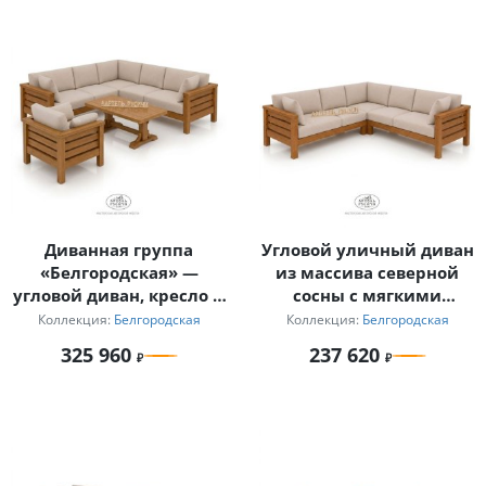
Диванная группа
Угловой уличный диван
«Белгородская» —
из массива северной
угловой диван, кресло и
сосны с мягкими
журнальный столик из
подушками
Коллекция:
Белгородская
Коллекция:
Белгородская
массива северной сосны
«Белгородский»
325 960
237 620