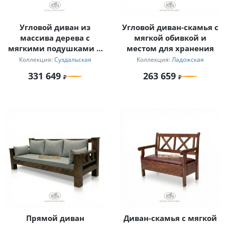
Угловой диван из
Угловой диван-скамья с
массива дерева с
мягкой обивкой и
мягкими подушками и
местом для хранения
журнальный столик для
Коллекция:
Суздальская
Коллекция:
Ладожская
дачи
331 649
263 659
Прямой диван
Диван-скамья с мягкой