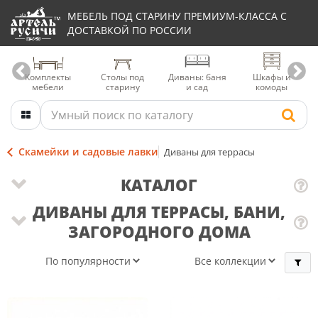
МЕБЕЛЬ ПОД СТАРИНУ ПРЕМИУМ-КЛАССА С
ДОСТАВКОЙ ПО РОССИИ
Комплекты
Столы под
Диваны: баня
Шкафы и
мебели
старину
и сад
комоды
Скамейки и садовые лавки
Диваны для террасы
КАТАЛОГ
ДИВАНЫ ДЛЯ ТЕРРАСЫ, БАНИ,
ЗАГОРОДНОГО ДОМА