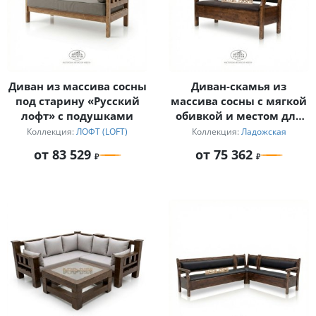
Диван из массива сосны
Диван-скамья из
под старину «Русский
массива сосны с мягкой
лофт» с подушками
обивкой и местом для
хранения
Коллекция:
ЛОФТ (LOFT)
Коллекция:
Ладожская
от 83 529
от 75 362