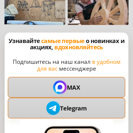
Узнавайте
самые первые
о новинках и
акциях,
вдохновляйтесь
Подпишитесь на наш канал
в удобном
для вас
мессенджере
MAX
Telegram