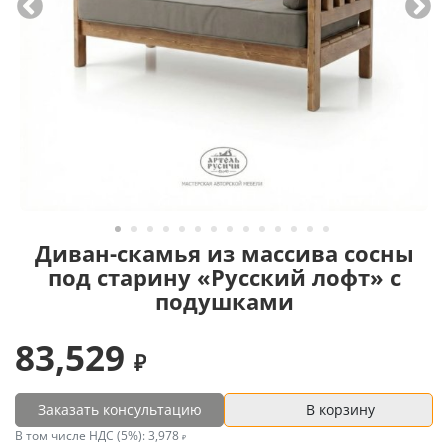
Диван-скамья из массива сосны
под старину «Русский лофт» с
подушками
83,529
Заказать консультацию
В корзину
В том числе НДС (5%):
3,978