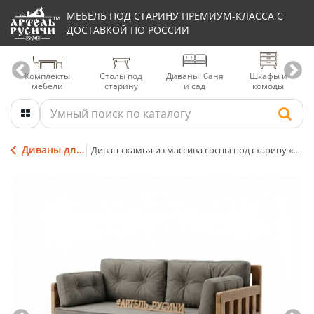
МЕБЕЛЬ ПОД СТАРИНУ ПРЕМИУМ-КЛАССА С
ДОСТАВКОЙ ПО РОССИИ
Комплекты
Столы под
Диваны: баня
Шкафы и
мебели
старину
и сад
комоды
Диваны для террасы
Диван-скамья из массива сосны под старину «Русский лофт» с подушками