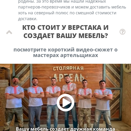
родины. За это время мы нашли надежных
партнеров-перевозчиков и можем доставить мебель
хоть на северный полюс по смешной стоимости
доставки.
КТО СТОИТ У ВЕРСТАКА И
СОЗДАЕТ ВАШУ МЕБЕЛЬ?
посмотрите короткий видео-сюжет о
мастерах артельщиках
Вашу мебель создает дружная команда