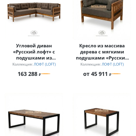
Угловой диван
Кресло из массива
«Русский лофт» с
дерева с мягкими
подушками из
подушками «Русский
непромокаемой ткани
лофт»
Коллекция:
ЛОФТ (LOFT)
Коллекция:
ЛОФТ (LOFT)
163 288
от 45 911