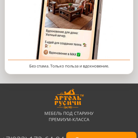
Без спама. Только польза и вдохновение.
МЕБЕЛЬ ПОД СТАРИНУ
ПРЕМИУМ-КЛАССА