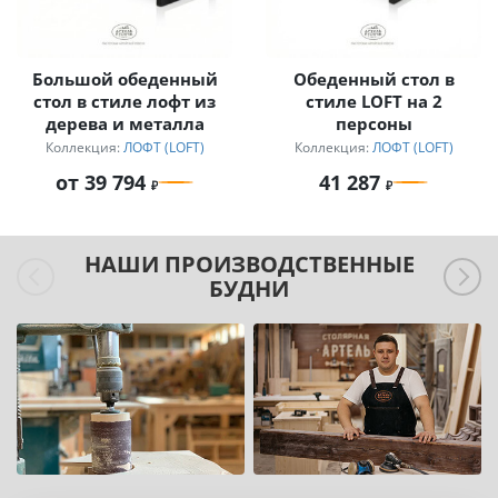
Большой обеденный
Обеденный стол в
стол в стиле лофт из
стиле LOFT на 2
дерева и металла
персоны
Коллекция:
ЛОФТ (LOFT)
Коллекция:
ЛОФТ (LOFT)
от 39 794
41 287
НАШИ ПРОИЗВОДСТВЕННЫЕ
БУДНИ