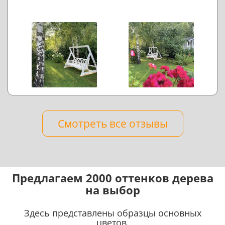
Смотреть все отзывы
Предлагаем 2000 оттенков дерева
на выбор
Здесь представлены образцы основных
цветов.