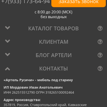
+7(933) 173-64-94
Заказать звонок
с 8:00 до 20:00 (МСК)
без выходных
КАТАЛОГ ТОВАРОВ
КЛИЕНТАМ
БЛОГ АРТЕЛИ
КОНТАКТЫ
«Артель Русичи» - мебель под старину
ИП Мордовин Иван Анатольевич
ИНН 262515512790 ОГРН 318265100092464
Адрес производства:
357819, Россия, Ставропольский край, Кавказские