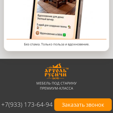
Без спама. Только польза и вдохновение.
МЕБЕЛЬ ПОД СТАРИНУ
ПРЕМИУМ-КЛАССА
+7(933) 173-64-94
Заказать звонок