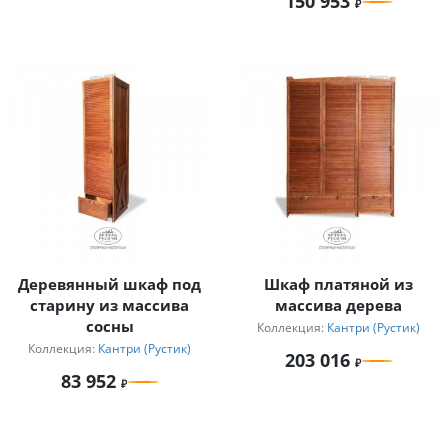
150 953
Деревянный шкаф под
Шкаф платяной из
старину из массива
массива дерева
сосны
Коллекция:
Кантри (Рустик)
Коллекция:
Кантри (Рустик)
203 016
83 952