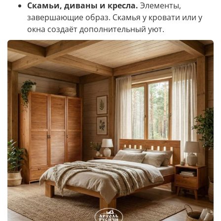
Скамьи, диваны и кресла.
Элементы,
завершающие образ. Скамья у кровати или у
окна создаёт дополнительный уют.