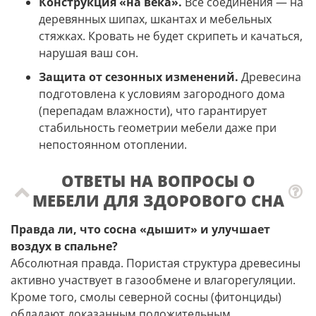
Конструкция «на века».
Все соединения — на
деревянных шипах, шкантах и мебельных
стяжках. Кровать не будет скрипеть и качаться,
нарушая ваш сон.
Защита от сезонных изменений.
Древесина
подготовлена к условиям загородного дома
(перепадам влажности), что гарантирует
стабильность геометрии мебели даже при
непостоянном отоплении.
ОТВЕТЫ НА ВОПРОСЫ О
МЕБЕЛИ ДЛЯ ЗДОРОВОГО СНА
Правда ли, что сосна «дышит» и улучшает
воздух в спальне?
Абсолютная правда. Пористая структура древесины
активно участвует в газообмене и влагорегуляции.
Кроме того, смолы северной сосны (фитонциды)
обладают доказанным положительным