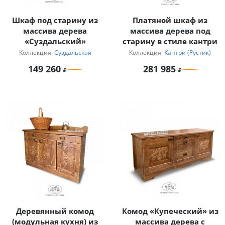
Шкаф под старину из
Платяной шкаф из
массива дерева
массива дерева под
«Суздальский»
старину в стиле кантри
Коллекция:
Суздальская
Коллекция:
Кантри (Рустик)
149 260
281 985
Деревянный комод
Комод «Купеческий» из
(модульная кухня) из
массива дерева с