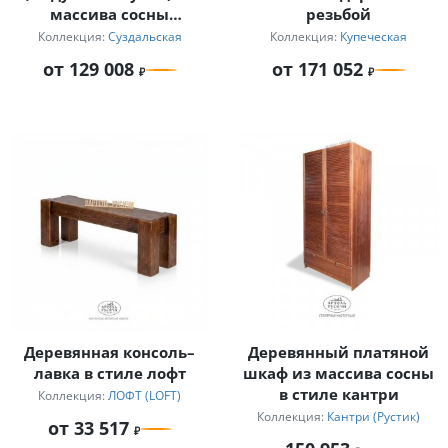
массива сосны
резьбой
«Суздальский»
Коллекция:
Суздальская
Коллекция:
Купеческая
от 129 008
от 171 052
Деревянная консоль–
Деревянный платяной
лавка в стиле лофт
шкаф из массива сосны
в стиле кантри
Коллекция:
ЛОФТ (LOFT)
Коллекция:
Кантри (Рустик)
от 33 517