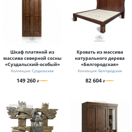
Шкаф платяной из
Кровать из массива
массива северной сосны
натурального дерева
«Суздальский-особый»
«Белгородская»
Коллекция:
Суздальская
Коллекция:
Белгородская
149 260
82 604