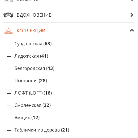
ВДОХНОВЕНИЕ
КОЛЛЕКЦИИ
Суздальская (
63
)
Ладожская (
41
)
Белгородская (
43
)
Псковская (
28
)
ЛОФТ (LOFT) (
16
)
Смоленская (
22
)
Ямщик (
12
)
Таблички из дерева (
21
)