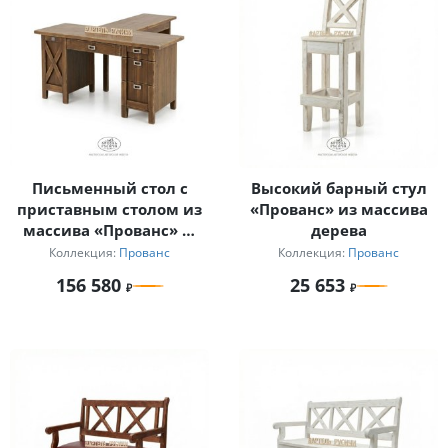
Письменный стол с
Высокий барный стул
приставным столом из
«Прованс» из массива
массива «Прованс» —
дерева
стол для руководителя
Коллекция:
Прованс
Коллекция:
Прованс
156 580
25 653