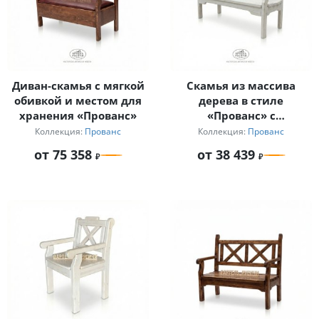
Диван-скамья с мягкой
Скамья из массива
обивкой и местом для
дерева в стиле
хранения «Прованс»
«Прованс» с
подлокотниками
Коллекция:
Прованс
Коллекция:
Прованс
от 75 358
от 38 439