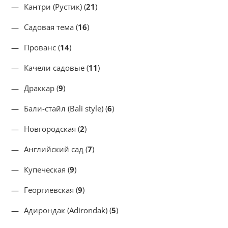
Кантри (Рустик) (
21
)
Садовая тема (
16
)
Прованс (
14
)
Качели садовые (
11
)
Драккар (
9
)
Бали-стайл (Bali style) (
6
)
Новгородская (
2
)
Английский сад (
7
)
Купеческая (
9
)
Георгиевская (
9
)
Адирондак (Adirondak) (
5
)