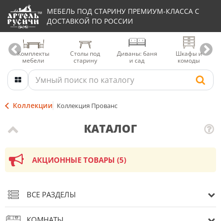
МЕБЕЛЬ ПОД СТАРИНУ ПРЕМИУМ-КЛАССА С
ДОСТАВКОЙ ПО РОССИИ
Комплекты
Столы под
Диваны: баня
Шкафы и
мебели
старину
и сад
комоды
Коллекции
Коллекция Прованс
КАТАЛОГ
АКЦИОННЫЕ ТОВАРЫ (5)
ВСЕ РАЗДЕЛЫ
КОМНАТЫ