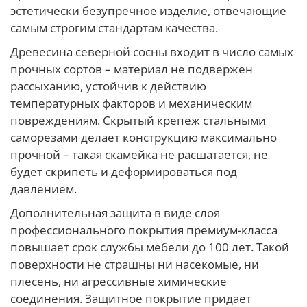
эстетически безупречное изделие, отвечающие
самым строгим стандартам качества.
Древесина северной сосны входит в число самых
прочных сортов – материал не подвержен
рассыханию, устойчив к действию
температурных факторов и механическим
повреждениям. Скрытый крепеж стальными
саморезами делает конструкцию максимально
прочной – такая скамейка не расшатается, не
будет скрипеть и деформироваться под
давлением.
Дополнительная защита в виде слоя
профессионального покрытия премиум-класса
повышает срок службы мебели до 100 лет. Такой
поверхности не страшны ни насекомые, ни
плесень, ни агрессивные химические
соединения. Защитное покрытие придает