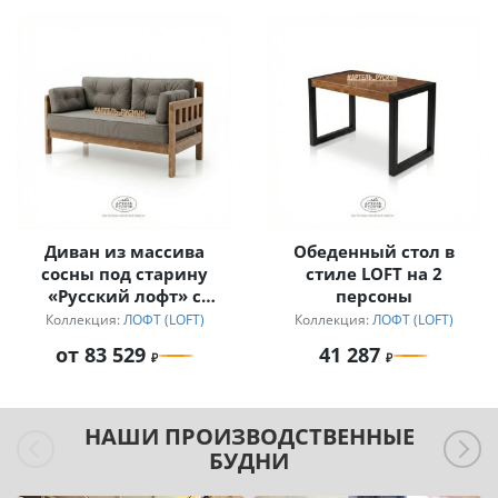
Диван из массива
Обеденный стол в
сосны под старину
стиле LOFT на 2
«Русский лофт» с
персоны
подушками
Коллекция:
ЛОФТ (LOFT)
Коллекция:
ЛОФТ (LOFT)
от 83 529
41 287
НАШИ ПРОИЗВОДСТВЕННЫЕ
БУДНИ