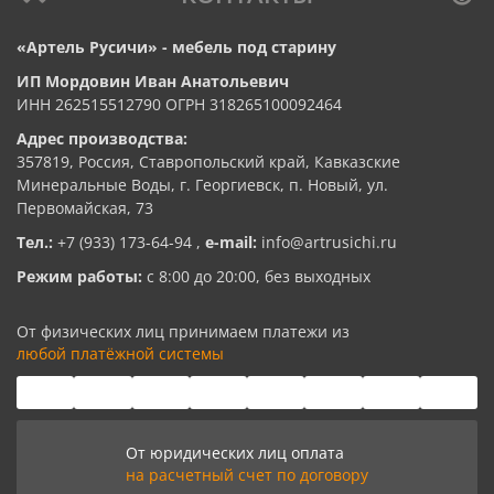
«Артель Русичи» - мебель под старину
ИП Мордовин Иван Анатольевич
ИНН 262515512790 ОГРН 318265100092464
Адрес производства:
357819, Россия, Ставропольский край, Кавказские
Минеральные Воды, г. Георгиевск, п. Новый, ул.
Первомайская, 73
Тел.:
+7 (933) 173-64-94
,
e-mail:
info@artrusichi.ru
Режим работы:
с 8:00 до 20:00, без выходных
От физических лиц принимаем платежи из
любой платёжной системы
От юридических лиц оплата
на расчетный счет по договору