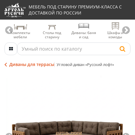
МЕБЕЛЬ ПОД СТАРИНУ ПРЕМИУМ-КЛАССА С
ДОСТАВКОЙ ПО РОССИИ
Комплекты
Столы под
Диваны: баня
Шкафы и
мебели
старину
и сад
комоды
Диваны для террасы
Угловой диван «Русский лофт»