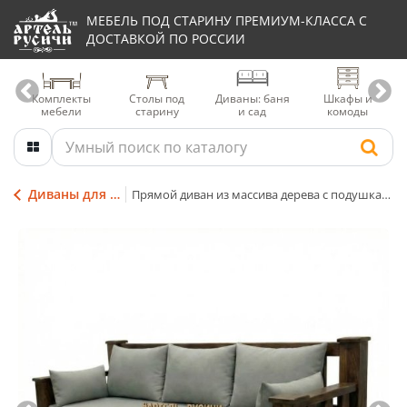
МЕБЕЛЬ ПОД СТАРИНУ ПРЕМИУМ-КЛАССА С
ДОСТАВКОЙ ПО РОССИИ
Комплекты
Столы под
Диваны: баня
Шкафы и
мебели
старину
и сад
комоды
Диваны для террасы
Прямой диван из массива дерева с подушками «Суздальский»