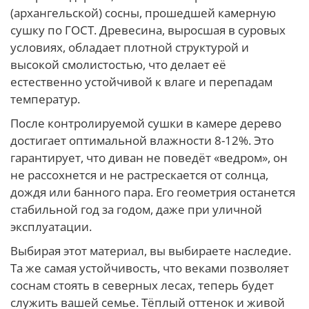
(архангельской) сосны, прошедшей камерную
сушку по ГОСТ. Древесина, выросшая в суровых
условиях, обладает плотной структурой и
высокой смолистостью, что делает её
естественно устойчивой к влаге и перепадам
температур.
После контролируемой сушки в камере дерево
достигает оптимальной влажности 8-12%. Это
гарантирует, что диван не поведёт «ведром», он
не рассохнется и не растрескается от солнца,
дождя или банного пара. Его геометрия останется
стабильной год за годом, даже при уличной
эксплуатации.
Выбирая этот материал, вы выбираете наследие.
Та же самая устойчивость, что веками позволяет
соснам стоять в северных лесах, теперь будет
служить вашей семье. Тёплый оттенок и живой