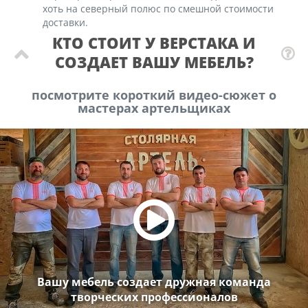
хоть на северный полюс по смешной стоимости
доставки.
КТО СТОИТ У ВЕРСТАКА И
СОЗДАЕТ ВАШУ МЕБЕЛЬ?
посмотрите короткий видео-сюжет о
мастерах артельщиках
Вашу мебель создает дружная команда
творческих профессионалов