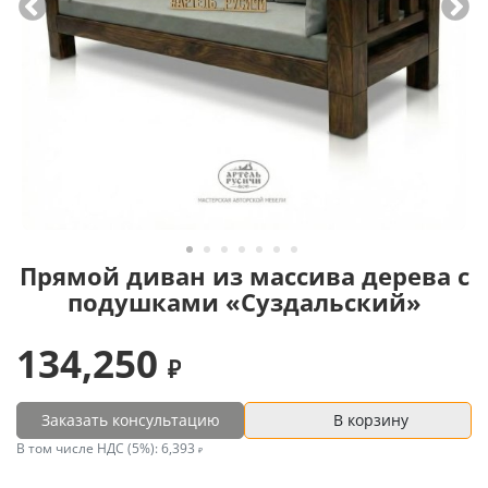
Прямой диван из массива дерева с
подушками «Суздальский»
134,250
Заказать консультацию
В корзину
В том числе НДС (5%):
6,393