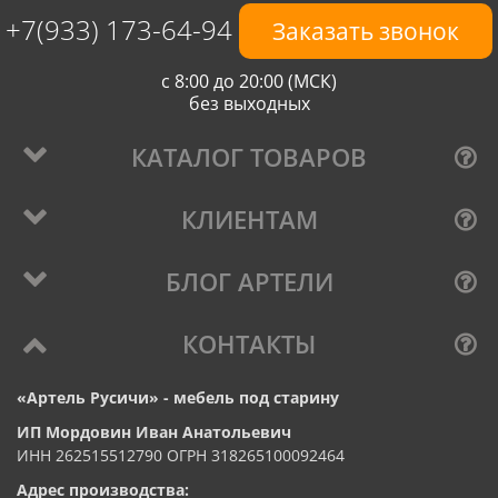
+7(933) 173-64-94
Заказать звонок
с 8:00 до 20:00 (МСК)
без выходных
КАТАЛОГ ТОВАРОВ
КЛИЕНТАМ
БЛОГ АРТЕЛИ
КОНТАКТЫ
«Артель Русичи» - мебель под старину
ИП Мордовин Иван Анатольевич
ИНН 262515512790 ОГРН 318265100092464
Адрес производства: