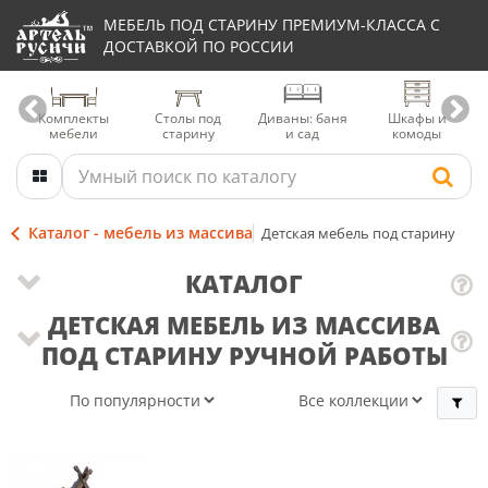
МЕБЕЛЬ ПОД СТАРИНУ ПРЕМИУМ-КЛАССА С
ДОСТАВКОЙ ПО РОССИИ
Комплекты
Столы под
Диваны: баня
Шкафы и
мебели
старину
и сад
комоды
Каталог - мебель из массива
Детская мебель под старину
КАТАЛОГ
ДЕТСКАЯ МЕБЕЛЬ ИЗ МАССИВА
ПОД СТАРИНУ РУЧНОЙ РАБОТЫ