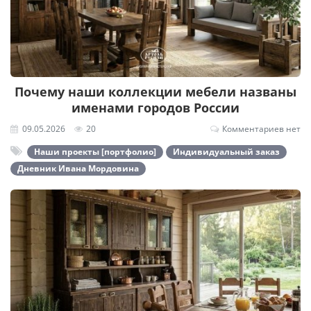
Почему наши коллекции мебели названы
именами городов России
09.05.2026
20
Комментариев нет
Наши проекты [портфолио]
Индивидуальный заказ
Дневник Ивана Мордовина