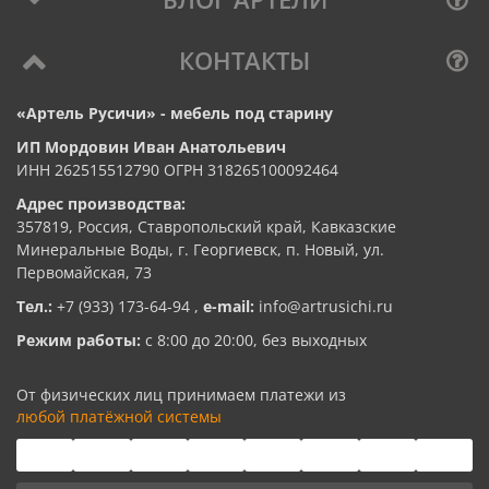
КОНТАКТЫ
«Артель Русичи» - мебель под старину
ИП Мордовин Иван Анатольевич
ИНН 262515512790 ОГРН 318265100092464
Адрес производства:
357819, Россия, Ставропольский край, Кавказские
Минеральные Воды, г. Георгиевск, п. Новый, ул.
Первомайская, 73
Тел.:
+7 (933) 173-64-94
,
e-mail:
info@artrusichi.ru
Режим работы:
с 8:00 до 20:00, без выходных
От физических лиц принимаем платежи из
любой платёжной системы