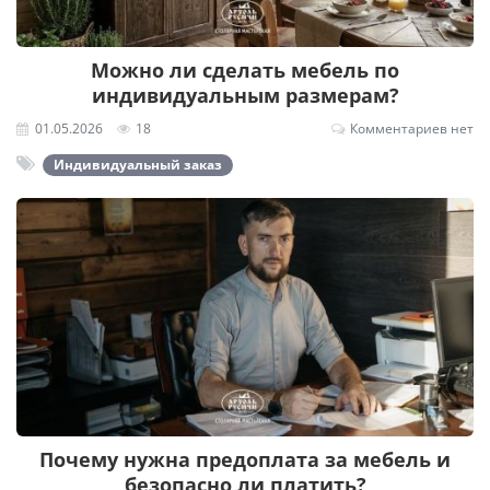
Можно ли сделать мебель по
индивидуальным размерам?
01.05.2026
18
Комментариев нет
Индивидуальный заказ
Почему нужна предоплата за мебель и
безопасно ли платить?