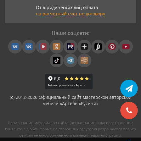
От юридических лиц оплата
на расчетный счет по договору
Наши соцсети:
(с) 2012-2026 Официальный сайт мастерской авторской
мебели «Артель «Русичи»
Копирование материалов сайта (встраивание и распространение
контента в любой форме на сторонних ресурсах) разрешается только
с письменно-оформленного согласия администрации.