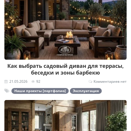
Как выбрать садовый диван для террасы,
беседки и зоны барбекю
21.05.2026
92
Комментариев нет
Наши проекты [портфолио]
Эксплуатация