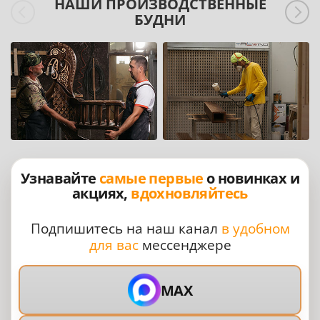
НАШИ ПРОИЗВОДСТВЕННЫЕ
БУДНИ
Узнавайте
самые первые
о новинках и
акциях,
вдохновляйтесь
Подпишитесь на наш канал
в удобном
для вас
мессенджере
MAX