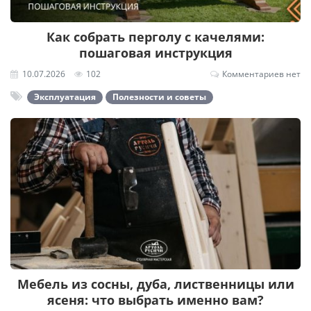
Как собрать перголу с качелями:
пошаговая инструкция
10.07.2026
102
Комментариев нет
Эксплуатация
Полезности и советы
Мебель из сосны, дуба, лиственницы или
ясеня: что выбрать именно вам?