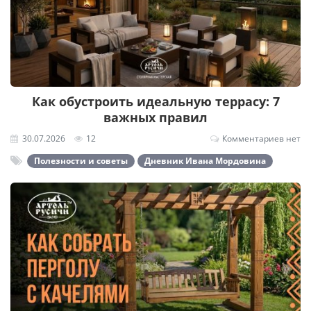
Как обустроить идеальную террасу: 7
важных правил
30.07.2026
12
Комментариев нет
Полезности и советы
Дневник Ивана Мордовина