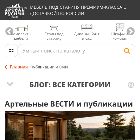
МЕБЕЛЬ ПОД СТАРИНУ ПРЕМИУМ-КЛАССА С
ДОСТАВКОЙ ПО РОССИИ
Комплекты
Столы под
Диваны: баня
Шкафы и
мебели
старину
и сад
комоды
Главная
Публикации и СМИ
БЛОГ: ВСЕ КАТЕГОРИИ
Артельные ВЕСТИ и публикации