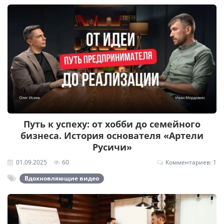
Путь к успеху: от хобби до семейного
бизнеса. История основателя «Артели
Русичи»
01.09.2025
60
Комментариев: 1
Вдохновляющие видео