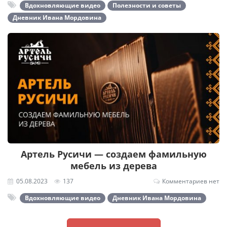
Вдохновляющие видео
Полезности и советы
Дневник Ивана Мордовина
Артель Русичи — создаем фамильную
мебель из дерева
05.08.2023
137
Комментариев нет
Вдохновляющие видео
Дневник Ивана Мордовина