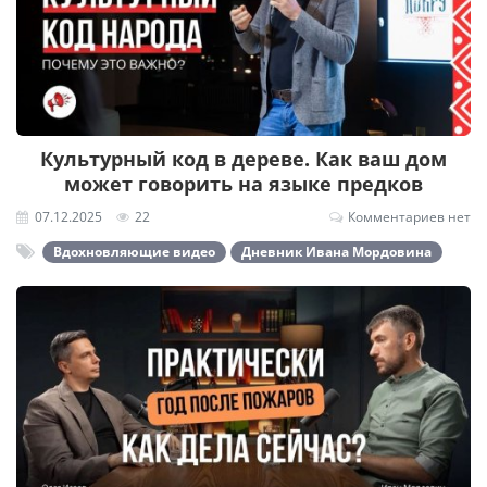
Культурный код в дереве. Как ваш дом
может говорить на языке предков
07.12.2025
22
Комментариев нет
Вдохновляющие видео
Дневник Ивана Мордовина