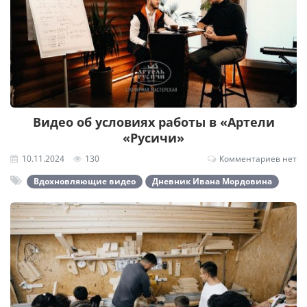
Видео об условиях работы в «Артели
«Русичи»
10.11.2024
130
Комментариев нет
Вдохновляющие видео
Дневник Ивана Мордовина