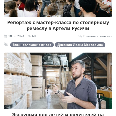
Репортаж с мастер-класса по столярному
ремеслу в Артели Русичи
18.08.2024
68
Комментариев нет
Вдохновляющие видео
Дневник Ивана Мордовина
Экскурсия для детей и родителей на