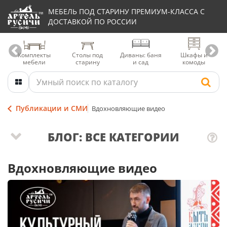
МЕБЕЛЬ ПОД СТАРИНУ ПРЕМИУМ-КЛАССА С
ДОСТАВКОЙ ПО РОССИИ
Комплекты
Столы под
Диваны: баня
Шкафы и
мебели
старину
и сад
комоды
Публикации и СМИ
Вдохновляющие видео
БЛОГ: ВСЕ КАТЕГОРИИ
Вдохновляющие видео