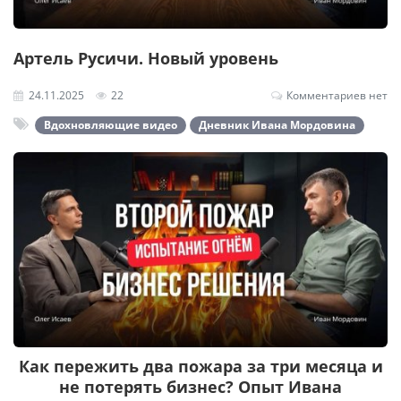
Артель Русичи. Новый уровень
24.11.2025
22
Комментариев нет
Вдохновляющие видео
Дневник Ивана Мордовина
Как пережить два пожара за три месяца и
не потерять бизнес? Опыт Ивана