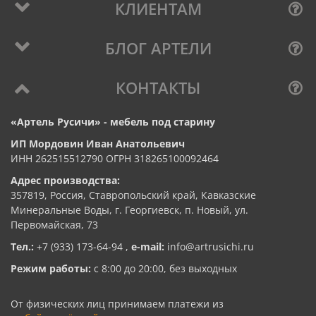
КЛИЕНТАМ
БЛОГ АРТЕЛИ
КОНТАКТЫ
«Артель Русичи» - мебель под старину
ИП Мордовин Иван Анатольевич
ИНН 262515512790 ОГРН 318265100092464
Адрес производства:
357819, Россия, Ставропольский край, Кавказские
Минеральные Воды, г. Георгиевск, п. Новый, ул.
Первомайская, 73
Тел.:
+7 (933) 173-64-94
,
e-mail:
info@artrusichi.ru
Режим работы:
с 8:00 до 20:00, без выходных
От физических лиц принимаем платежи из