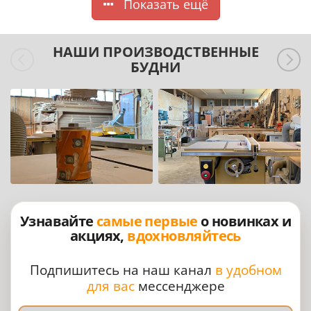
Показать ещё
НАШИ ПРОИЗВОДСТВЕННЫЕ
БУДНИ
Узнавайте
самые первые
о новинках и
акциях,
вдохновляйтесь
Подпишитесь на наш канал
в удобном
для вас
мессенджере