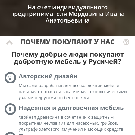
На счет индивидуального
предпринимателя Мордовина Ивана
Анатольевича
ПОЧЕМУ ПОКУПАЮТ У НАС
Почему добрые люди покупают
добротную мебель у Русичей?
Авторский дизайн
Мы сами разрабатываем все коллекции мебели
начиная от эскиза и заканчивая технологическими
узлами и другими особенностями.
Надежная и долговечная мебель
Хвойная древесина в сочетании с защитным
покрытием неуязвима для насекомых, грибков,
ультрафиолетового излучения и моющих средств.