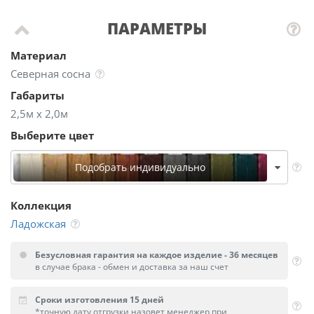
ПАРАМЕТРЫ
Материал
Северная сосна
Габариты
2,5м х 2,0м
Выберите цвет
Подобрать индивидуально
Коллекция
Ладожская
Безусловная гарантия на каждое изделие - 36 месяцев
в случае брака - обмен и доставка за наш счет
Сроки изготовления 15 дней
*точную дату отгрузки назовет менеджер при