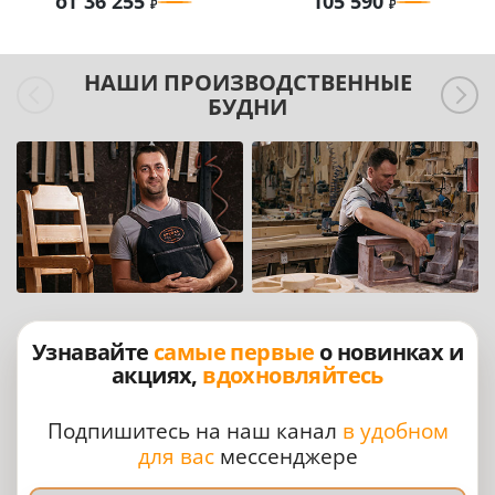
от 36 255
105 590
НАШИ ПРОИЗВОДСТВЕННЫЕ
БУДНИ
Узнавайте
самые первые
о новинках и
акциях,
вдохновляйтесь
Подпишитесь на наш канал
в удобном
для вас
мессенджере