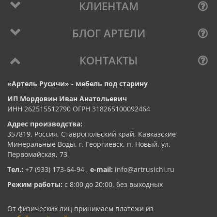
КЛИЕНТАМ
БЛОГ АРТЕЛИ
КОНТАКТЫ
«Артель Русичи» - мебель под старину
ИП Мордовин Иван Анатольевич
ИНН 262515512790 ОГРН 318265100092464
Адрес производства:
357819, Россия, Ставропольский край, Кавказские
Минеральные Воды, г. Георгиевск, п. Новый, ул.
Первомайская, 73
Тел.:
+7 (933) 173-64-94
,
e-mail:
info@artrusichi.ru
Режим работы:
с 8:00 до 20:00, без выходных
От физических лиц принимаем платежи из