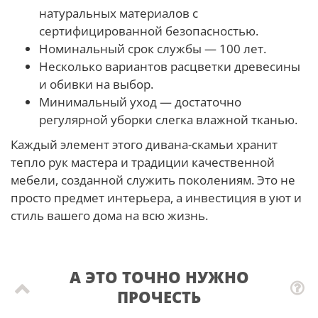
натуральных материалов с
сертифицированной безопасностью.
Номинальный срок службы — 100 лет.
Несколько вариантов расцветки древесины
и обивки на выбор.
Минимальный уход — достаточно
регулярной уборки слегка влажной тканью.
Каждый элемент этого дивана-скамьи хранит
тепло рук мастера и традиции качественной
мебели, созданной служить поколениям. Это не
просто предмет интерьера, а инвестиция в уют и
стиль вашего дома на всю жизнь.
А ЭТО ТОЧНО НУЖНО
ПРОЧЕСТЬ