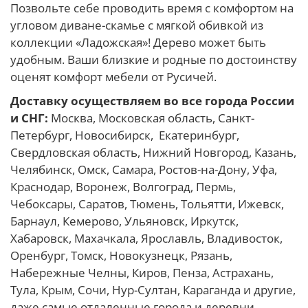
Позвольте себе проводить время с комфортом на
угловом диване-скамье с мягкой обивкой из
коллекции «Ладожская»! Дерево может быть
удобным. Ваши близкие и родные по достоинству
оценят комфорт мебели от Русичей.
Доставку осуществляем во все города России
и СНГ:
Москва, Московская область, Санкт-
Петербург, Новосибирск, Екатеринбург,
Свердловская область, Нижний Новгород, Казань,
Челябинск, Омск, Самара, Ростов-на-Дону, Уфа,
Краснодар, Воронеж, Волгоград, Пермь,
Чебоксары, Саратов, Тюмень, Тольятти, Ижевск,
Барнаул, Кемерово, Ульяновск, Иркутск,
Хабаровск, Махачкала, Ярославль, Владивосток,
Оренбург, Томск, Новокузнецк, Рязань,
Набережные Челны, Киров, Пенза, Астрахань,
Тула, Крым, Сочи, Нур-Султан, Караганда и другие,
даже самые отдаленные города и деревни.