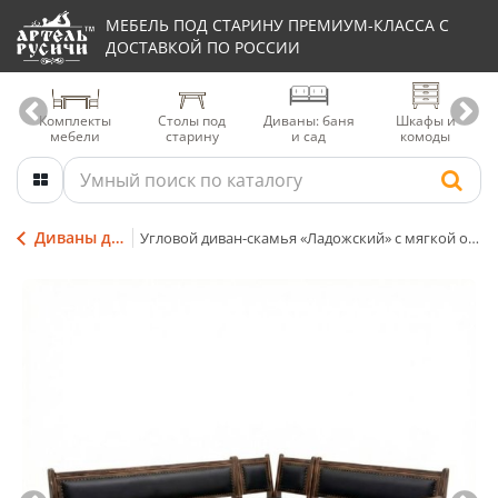
МЕБЕЛЬ ПОД СТАРИНУ ПРЕМИУМ-КЛАССА С
ДОСТАВКОЙ ПО РОССИИ
Комплекты
Столы под
Диваны: баня
Шкафы и
мебели
старину
и сад
комоды
Диваны для террасы
Угловой диван-скамья «Ладожский» с мягкой обивкой и местом для хранения