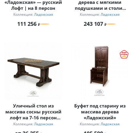
«Ладожская» — русский
дерева с мягкими
Лофт | на 8 персон
подушками и столик
для дачи
Коллекция:
Ладожская
Коллекция:
Ладожская
111 256
243 107
Уличный стол из
Буфет под старину из
массива сосны русский
массива дерева
лофт на 7-16 персон
«Ладожский»
Ладожский
Коллекция:
Ладожская
Коллекция:
Ладожская