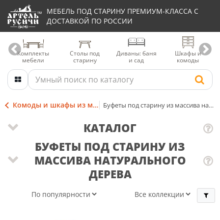
МЕБЕЛЬ ПОД СТАРИНУ ПРЕМИУМ-КЛАССА С
ДОСТАВКОЙ ПО РОССИИ
Комплекты
Столы под
Диваны: баня
Шкафы и
мебели
старину
и сад
комоды
Комоды и шкафы из массива дерева
Буфеты под старину из массива натурального дерева
КАТАЛОГ
БУФЕТЫ ПОД СТАРИНУ ИЗ
МАССИВА НАТУРАЛЬНОГО
ДЕРЕВА