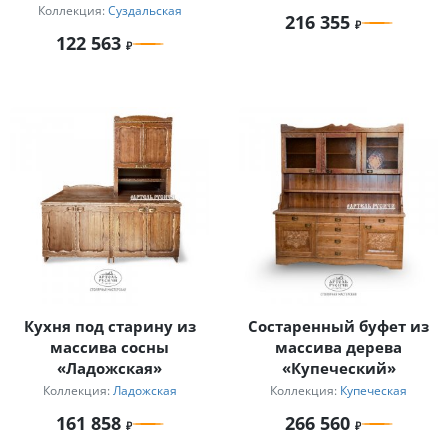
«Суздальский»
Коллекция:
Суздальская
216 355
122 563
Кухня под старину из
Состаренный буфет из
массива сосны
массива дерева
«Ладожская»
«Купеческий»
Коллекция:
Ладожская
Коллекция:
Купеческая
161 858
266 560