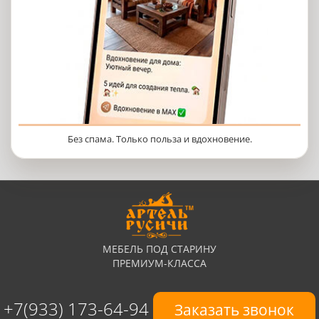
Без спама. Только польза и вдохновение.
МЕБЕЛЬ ПОД СТАРИНУ
ПРЕМИУМ-КЛАССА
+7(933) 173-64-94
Заказать звонок