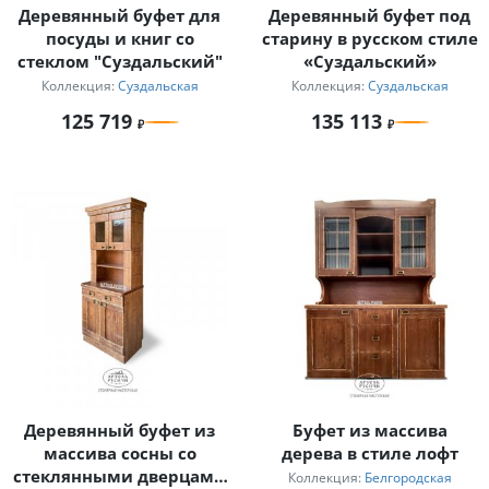
Деревянный буфет для
Деревянный буфет под
посуды и книг со
старину в русском стиле
стеклом "Суздальский"
«Суздальский»
Коллекция:
Суздальская
Коллекция:
Суздальская
125 719
135 113
Деревянный буфет из
Буфет из массива
массива сосны со
дерева в стиле лофт
стеклянными дверцами
Коллекция:
Белгородская