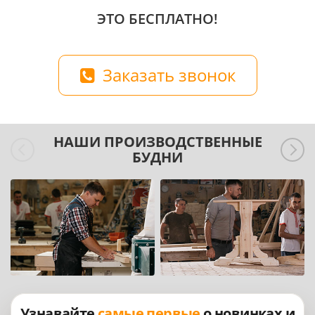
ЭТО БЕСПЛАТНО!
Заказать звонок
НАШИ ПРОИЗВОДСТВЕННЫЕ
БУДНИ
Узнавайте
самые первые
о новинках и