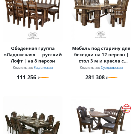
Обеденная группа
Мебель под старину для
«Ладожская» — русский
беседки на 12 персон |
Лофт | на 8 персон
стол 3 м и кресла с
подлокотниками
Коллекция:
Ладожская
Коллекция:
Суздальская
«Суздальский»
111 256
281 308