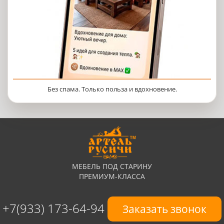
Без спама. Только польза и вдохновение.
МЕБЕЛЬ ПОД СТАРИНУ
ПРЕМИУМ-КЛАССА
+7(933) 173-64-94
Заказать звонок