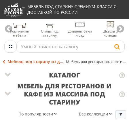
МЕБЕЛЬ ПОД СТАРИНУ ПРЕМИУМ-КЛАССА С
ДОСТАВКОЙ ПО РОССИИ
Комплекты
Столы под
Диваны: баня
Шкафы и
мебели
старину
и сад
комоды
Мебель под старину из дерева
Мебель для ресторанов, кафе и баров
КАТАЛОГ
МЕБЕЛЬ ДЛЯ РЕСТОРАНОВ И
КАФЕ ИЗ МАССИВА ПОД
СТАРИНУ