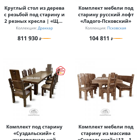
Круглый стол из дерева
Комплект мебели под
с резьбой под старину и
старину русский лофт
2 резных кресла | «Щит
«Ладого-Псковский»
Викинга»
Коллекция:
Драккар
Коллекция:
Псковская
811 930
104 811
Комплект под старину
Комплект мебели под
«Суздальский» с
старину из массива
индивидуальной
«Суздальский»|13 – 14