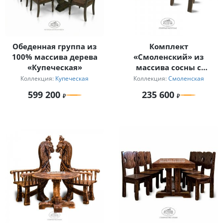
Обеденная группа из
Комплект
100% массива дерева
«Смоленский» из
«Купеческая»
массива сосны с
мягкими сиденьями
Коллекция:
Купеческая
Коллекция:
Смоленская
599 200
235 600