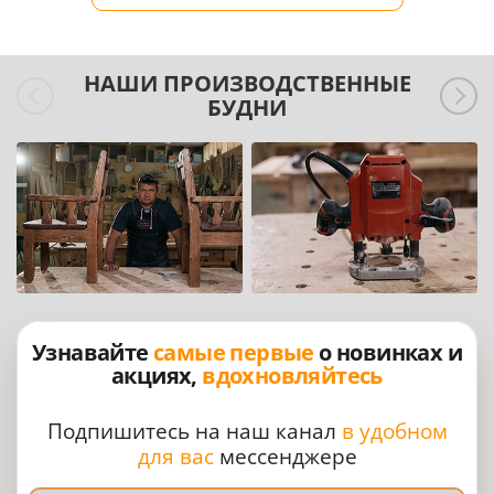
НАШИ ПРОИЗВОДСТВЕННЫЕ
БУДНИ
Узнавайте
самые первые
о новинках и
акциях,
вдохновляйтесь
Подпишитесь на наш канал
в удобном
для вас
мессенджере