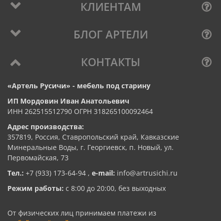
КЛИЕНТАМ
БЛОГ АРТЕЛИ
КОНТАКТЫ
«Артель Русичи» - мебель под старину
ИП Мордовин Иван Анатольевич
ИНН 262515512790 ОГРН 318265100092464
Адрес производства:
357819, Россия, Ставропольский край, Кавказские
Минеральные Воды, г. Георгиевск, п. Новый, ул.
Первомайская, 73
Тел.:
+7 (933) 173-64-94
,
e-mail:
info@artrusichi.ru
Режим работы:
с 8:00 до 20:00, без выходных
От физических лиц принимаем платежи из