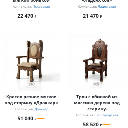
мягкой обивкой
«Ладожское»
Коллекция:
Псковская
Коллекция:
Ладожская
22 470
21 470
Кресло резное мягкое
Трон с обивкой из
под старину «Драккар»
массива дерева под
старину
Коллекция:
Драккар
«Белгородский»
Коллекция:
Белгородская
51 040
58 520