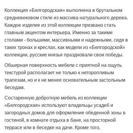
Коллекция «Белгородская» выполнена в брутальном
средневековом стиле из массива натурального дерева.
Каждое изделие из этой коллекции призвано стать
главным акцентом интерьера. Именно за такими
столами - большими, массивными и надежными, сидя в
таких тронах и креслах, как модели из «Белгородской»
коллекции, русские князья праздновали свои победы.
Обширная поверхность мебели с приятной на ощупь
текстурой располагает не только к неторопливым
трапезам, но и к не менее основательным застольным
беседам.
Состаренную добротную мебель из коллекции
«Белгородская» используют владельцы усадеб и
загородных домов для оформление обеденной зоны в
гостиной, в комнате отдыха в бане, на просторной
террасе или в беседке на даче. Кроме того,