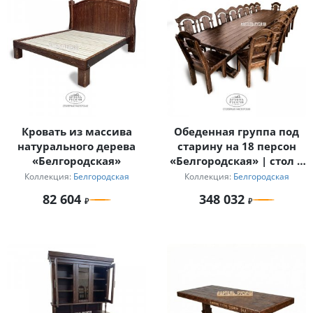
Кровать из массива
Обеденная группа под
натурального дерева
старину на 18 персон
«Белгородская»
«Белгородская» | стол 4
м
Коллекция:
Белгородская
Коллекция:
Белгородская
82 604
348 032