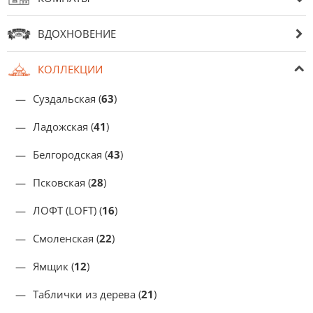
ВДОХНОВЕНИЕ
КОЛЛЕКЦИИ
Суздальская (
63
)
Ладожская (
41
)
Белгородская (
43
)
Псковская (
28
)
ЛОФТ (LOFT) (
16
)
Смоленская (
22
)
Ямщик (
12
)
Таблички из дерева (
21
)