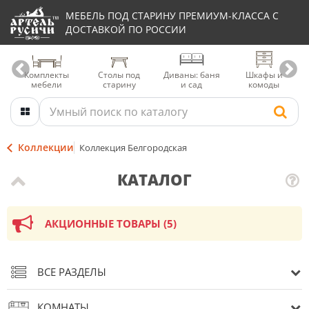
МЕБЕЛЬ ПОД СТАРИНУ ПРЕМИУМ-КЛАССА С
ДОСТАВКОЙ ПО РОССИИ
Комплекты
Столы под
Диваны: баня
Шкафы и
мебели
старину
и сад
комоды
Коллекции
Коллекция Белгородская
КАТАЛОГ
АКЦИОННЫЕ ТОВАРЫ (5)
ВСЕ РАЗДЕЛЫ
КОМНАТЫ