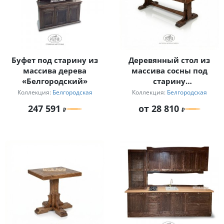
Буфет под старину из
Деревянный стол из
массива дерева
массива сосны под
«Белгородский»
старину
«Белгородский»
Коллекция:
Белгородская
Коллекция:
Белгородская
247 591
от 28 810