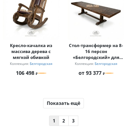
Кресло-качалка из
Стол-трансформер на 8-
массива дерева с
16 персон
мягкой обивкой
«Белгородский» для
бани и дома
Коллекция:
Белгородская
Коллекция:
Белгородская
106 498
от 93 377
Показать ещё
1
2
3