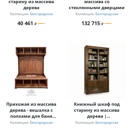
старину из массива
массива со
дерева
стеклянными дверцами
Коллекция:
Белгородская
Коллекция:
Белгородская
40 461
132 715
Прихожая из массива
Книжный шкаф под
дерева - вешалка с
старину из массива
полками для бани
дерева |
«Белгородская»
«Белгородский»
Коллекция:
Белгородская
Коллекция:
Белгородская