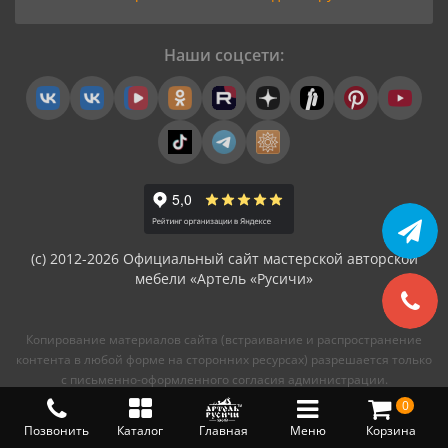
Наши соцсети:
(с) 2012-2026 Официальный сайт мастерской авторской
мебели «Артель «Русичи»
Копирование материалов сайта (встраивание и распространение
контента в любой форме на сторонних ресурсах) разрешается только
с письменно-оформленного согласия администрации.
0
Позвонить
Каталог
Главная
Меню
Корзина