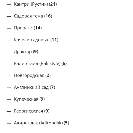
Кантри (Рустик) (
21
)
Садовая тема (
16
)
Прованс (
14
)
Качели садовые (
11
)
Драккар (
9
)
Бали-стайл (Bali style) (
6
)
Новгородская (
2
)
Английский сад (
7
)
Купеческая (
9
)
Георгиевская (
9
)
Адирондак (Adirondak) (
5
)