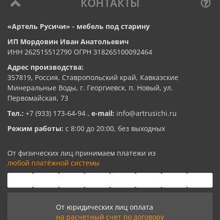
КОНТАКТЫ
«Артель Русичи» - мебель под старину
ИП Мордовин Иван Анатольевич
ИНН 262515512790 ОГРН 318265100092464
Адрес производства:
357819, Россия, Ставропольский край, Кавказские
Минеральные Воды, г. Георгиевск, п. Новый, ул.
Первомайская, 73
Тел.:
+7 (933) 173-64-94
,
e-mail:
info@artrusichi.ru
Режим работы:
с 8:00 до 20:00, без выходных
От физических лиц принимаем платежи из
любой платёжной системы
От юридических лиц оплата
на расчетный счет по договору