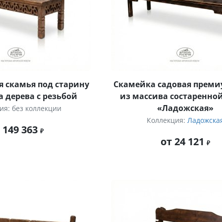
 скамья под старину
Скамейка садовая преми
а дерева с резьбой
из массива состаренно
«Ладожская»
ия: без коллекции
Коллекция:
Ладожска
 149 363
от 24 121