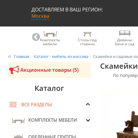
ДОСТАВЛЯЕМ В ВАШ РЕГИОН:
Москва
Книжные
Комплекты
Столы под
Диваны:
шкафы
мебели
старину
баня и сад
Главная
Каталог - мебель из массива
Скамейки и садовые л
Скамейки 
Акционные товары (5)
Каталог
ВСЕ РАЗДЕЛЫ
КОМПЛЕКТЫ МЕБЕЛИ
ОБЕДЕННЫЕ ГРУППЫ