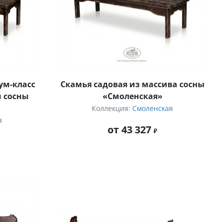
ум-класс
Скамья садовая из массива сосны
й сосны
«Смоленская»
Коллекция:
Смоленская
я
от 43 327