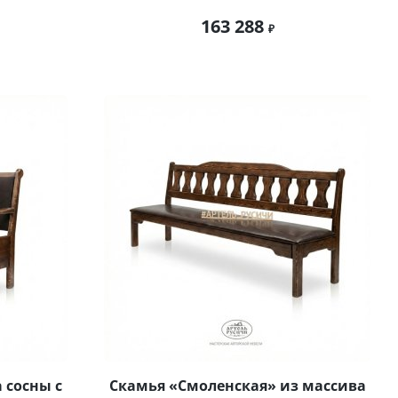
163 288
 сосны с
Скамья «Смоленская» из массива