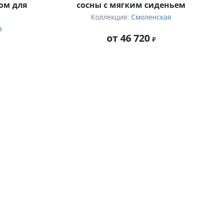
ом для
сосны с мягким сиденьем
Коллекция:
Смоленская
я
от 46 720