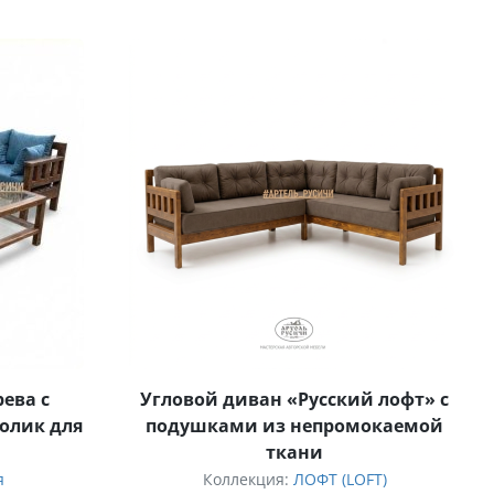
ева с
Угловой диван «Русский лофт» с
олик для
подушками из непромокаемой
ткани
я
Коллекция:
ЛОФТ (LOFT)