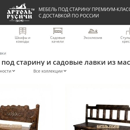
МЕБЕЛЬ ПОД СТАРИНУ ПРЕМИУМ-КЛАС
С ДОСТАВКОЙ ПО РОССИИ
Шкафы и
Садовые
Эксклюзив
Стуль
комоды
качели
крес
авки
под старину и садовые лавки из ма