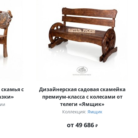
 скамья с
Дизайнерская садовая скамейка
казки»
премиум-класса с колесами от
телеги «Ямщик»
ции
Коллекция:
Ямщик
от 49 686