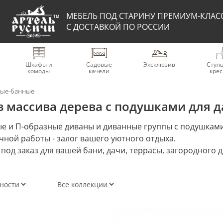
МЕБЕЛЬ ПОД СТАРИНУ ПРЕМИУМ-КЛАС
С ДОСТАВКОЙ ПО РОССИИ
Шкафы и
Садовые
Эксклюзив
Стуль
комоды
качели
крес
вые-банные
 массива дерева с подушками для да
е и П-образные диваны и диванные группы с подушками
чной работы - залог вашего уютного отдыха.
под заказ для вашей бани, дачи, террасы, загородного 