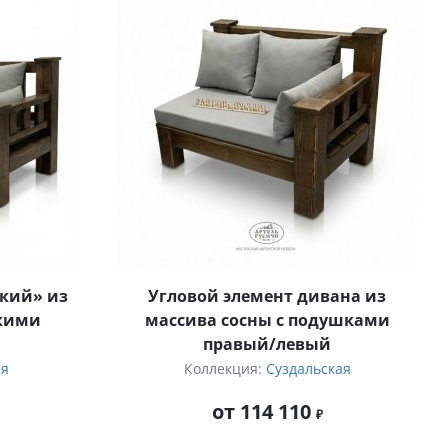
кий» из
Угловой элемент дивана из
гкими
массива сосны с подушками
правый/левый
ая
Коллекция:
Суздальская
от 114 110