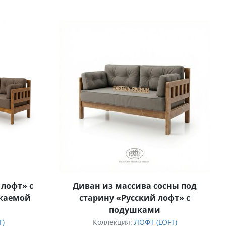
 лофт» с
Диван из массива сосны под
каемой
старину «Русский лофт» с
подушками
T)
Коллекция:
ЛОФТ (LOFT)