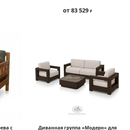
от 83 529
ева с
Диванная группа «Модерн» для