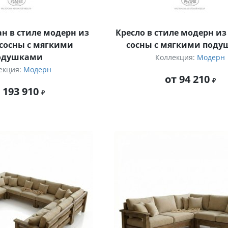
н в стиле модерн из
Кресло в стиле модерн из
сосны с мягкими
сосны с мягкими под
одушками
Коллекция:
Модерн
екция:
Модерн
от 94 210
 193 910