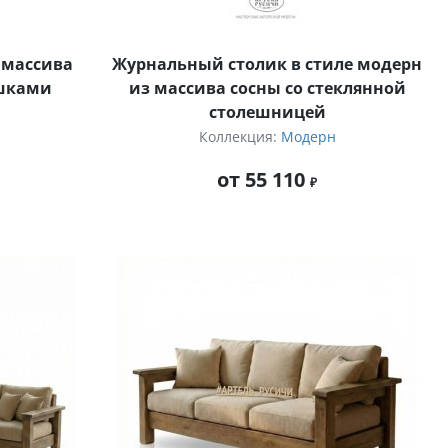
 массива
Журнальный столик в стиле модерн
ушками
из массива сосны со стеклянной
столешницей
Коллекция:
Модерн
от 55 110