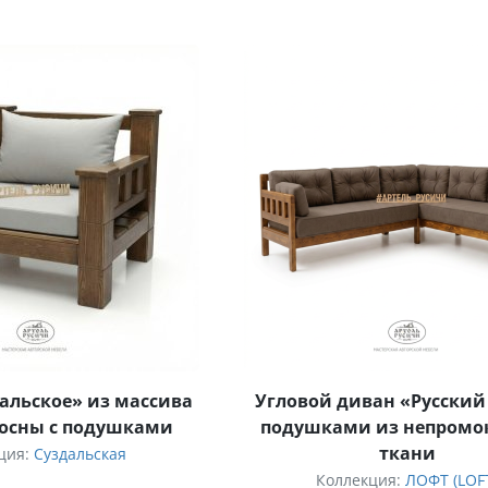
дальское» из массива
Угловой диван «Русский
сосны с подушками
подушками из непромо
ткани
ция:
Суздальская
Коллекция:
ЛОФТ (LOF