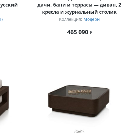
усский
дачи, бани и террасы — диван, 2
кресла и журнальный столик
T)
Коллекция:
Модерн
465 090