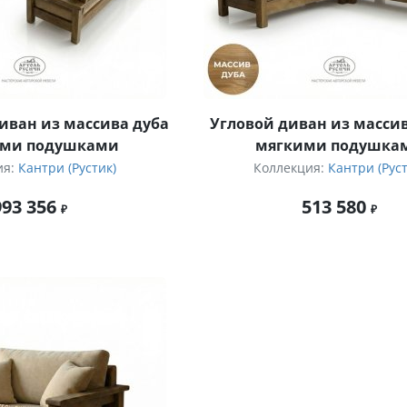
иван из массива дуба
Угловой диван из массив
ими подушками
мягкими подушка
ия:
Кантри (Рустик)
Коллекция:
Кантри (Руст
993 356
513 580