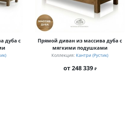
а дуба с
Прямой диван из массива дуба с
ми
мягкими подушками
ик)
Коллекция:
Кантри (Рустик)
от 248 339