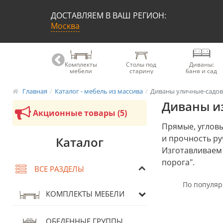
ДОСТАВЛЯЕМ В ВАШ РЕГИОН:
Москва
Книжные
Комплекты
Столы под
Диваны:
шкафы
мебели
старину
баня и сад
Главная
Каталог - мебель из массива
Диваны уличные-садо
Диваны из
Акционные товары (5)
Прямые, угловы
и прочность ру
Каталог
Изготавливаем 
порога".
ВСЕ РАЗДЕЛЫ
КОМПЛЕКТЫ МЕБЕЛИ
ОБЕДЕННЫЕ ГРУППЫ