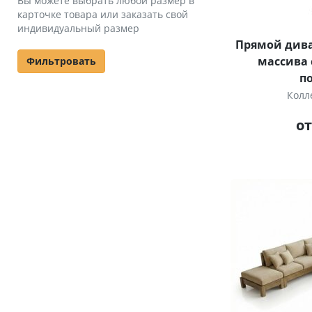
Вы можете выбрать любой размер в
карточке товара или заказать свой
индивидуальный размер
Прямой дива
массива 
Фильтровать
п
Колл
от