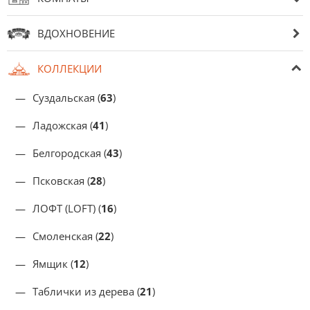
ВДОХНОВЕНИЕ
КОЛЛЕКЦИИ
Суздальская (
63
)
Ладожская (
41
)
Белгородская (
43
)
Псковская (
28
)
ЛОФТ (LOFT) (
16
)
Смоленская (
22
)
Ямщик (
12
)
Таблички из дерева (
21
)