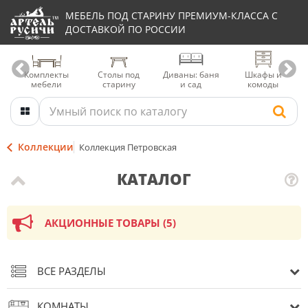
МЕБЕЛЬ ПОД СТАРИНУ ПРЕМИУМ-КЛАССА С
ДОСТАВКОЙ ПО РОССИИ
Комплекты
Столы под
Диваны: баня
Шкафы и
мебели
старину
и сад
комоды
Коллекции
Коллекция Петровская
КАТАЛОГ
АКЦИОННЫЕ ТОВАРЫ (5)
ВСЕ РАЗДЕЛЫ
КОМНАТЫ