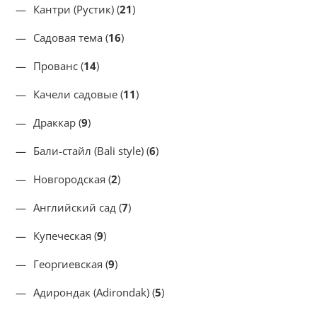
Кантри (Рустик) (
21
)
Садовая тема (
16
)
Прованс (
14
)
Качели садовые (
11
)
Драккар (
9
)
Бали-стайл (Bali style) (
6
)
Новгородская (
2
)
Английский сад (
7
)
Купеческая (
9
)
Георгиевская (
9
)
Адирондак (Adirondak) (
5
)