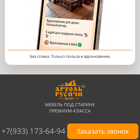
Без спама. Только польза и вдохновение.
МЕБЕЛЬ ПОД СТАРИНУ
ПРЕМИУМ-КЛАССА
+7(933) 173-64-94
Заказать звонок