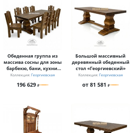
Обеденная группа из
Большой массивный
массива сосны для зоны
деревянный обеденный
барбекю, бани, кухни-
стол «Георгиевский»
столовой
Коллекция:
Георгиевская
Коллекция:
Георгиевская
196 629
от 81 581