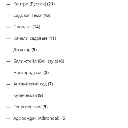
Кантри (Рустик) (
21
)
Садовая тема (
16
)
Прованс (
14
)
Качели садовые (
11
)
Драккар (
9
)
Бали-стайл (Bali style) (
6
)
Новгородская (
2
)
Английский сад (
7
)
Купеческая (
9
)
Георгиевская (
9
)
Адирондак (Adirondak) (
5
)