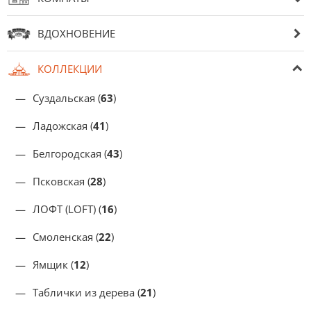
ВДОХНОВЕНИЕ
КОЛЛЕКЦИИ
Суздальская (
63
)
Ладожская (
41
)
Белгородская (
43
)
Псковская (
28
)
ЛОФТ (LOFT) (
16
)
Смоленская (
22
)
Ямщик (
12
)
Таблички из дерева (
21
)