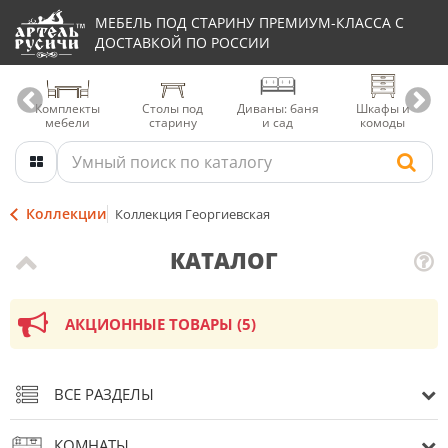
МЕБЕЛЬ ПОД СТАРИНУ ПРЕМИУМ-КЛАССА С
ДОСТАВКОЙ ПО РОССИИ
Комплекты
Столы под
Диваны: баня
Шкафы и
мебели
старину
и сад
комоды
Коллекции
Коллекция Георгиевская
КАТАЛОГ
АКЦИОННЫЕ ТОВАРЫ (5)
ВСЕ РАЗДЕЛЫ
КОМНАТЫ