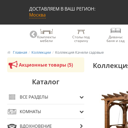
ДОСТАВЛЯЕМ В ВАШ РЕГИОН:
Москва
Книжные
Комплекты
Столы под
Диваны:
шкафы
мебели
старину
баня и сад
Главная
Коллекции
Коллекция Качели садовые
Коллекци
Акционные товары (5)
Каталог
ВСЕ РАЗДЕЛЫ
КОМНАТЫ
ВДОХНОВЕНИЕ