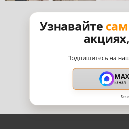
Узнавайте
сам
акциях
Подпишитесь на на
MA
канал
Без 