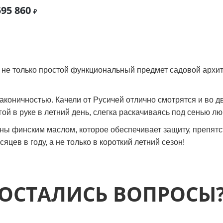
595 860
не только простой функциональный предмет садовой архите
коничностью. Качели от Русичей отлично смотрятся и во дв
игой в руке в летний день, слегка раскачиваясь под сенью 
ны финским маслом, которое обеспечивает защиту, препят
ев в году, а не только в короткий летний сезон!
ОСТАЛИСЬ ВОПРОСЫ