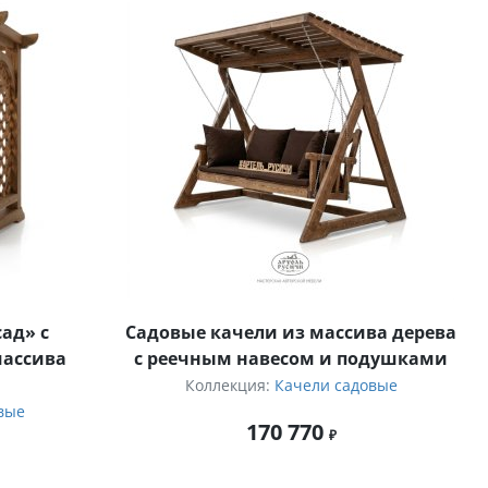
ад» с
Садовые качели из массива дерева
массива
с реечным навесом и подушками
Коллекция:
Качели садовые
вые
170 770