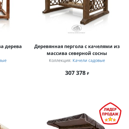
ва дерева
Деревянная пергола с качелями из
массива северной сосны
вые
Коллекция:
Качели садовые
307 378