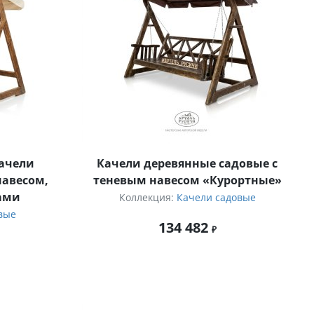
качели
Качели деревянные садовые с
навесом,
теневым навесом «Курортные»
ами
Коллекция:
Качели садовые
вые
134 482