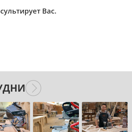
сультирует Вас.
УДНИ