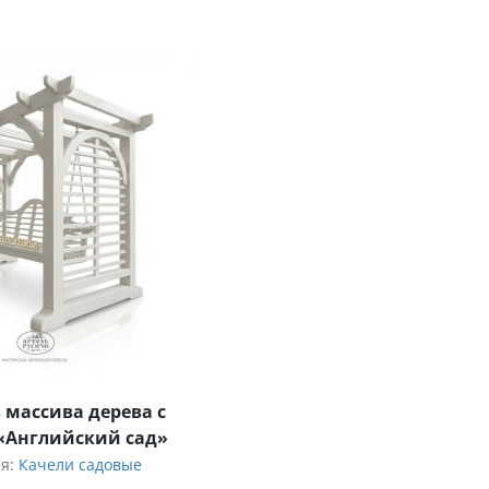
 массива дерева с
«Английский сад»
ия:
Качели садовые