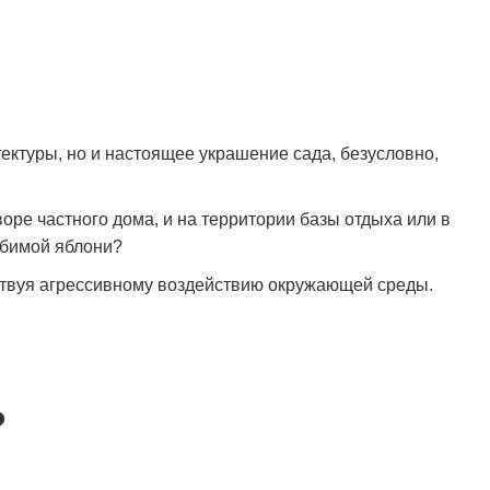
ктуры, но и настоящее украшение сада, безусловно,
оре частного дома, и на территории базы отдыха или в
любимой яблони?
ствуя агрессивному воздействию окружающей среды.
?