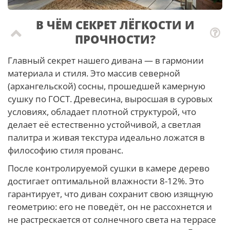
В ЧЁМ СЕКРЕТ ЛЁГКОСТИ И
ПРОЧНОСТИ?
Главный секрет нашего дивана — в гармонии
материала и стиля. Это массив северной
(архангельской) сосны, прошедшей камерную
сушку по ГОСТ. Древесина, выросшая в суровых
условиях, обладает плотной структурой, что
делает её естественно устойчивой, а светлая
палитра и живая текстура идеально ложатся в
философию стиля прованс.
После контролируемой сушки в камере дерево
достигает оптимальной влажности 8-12%. Это
гарантирует, что диван сохранит свою изящную
геометрию: его не поведёт, он не рассохнется и
не растрескается от солнечного света на террасе