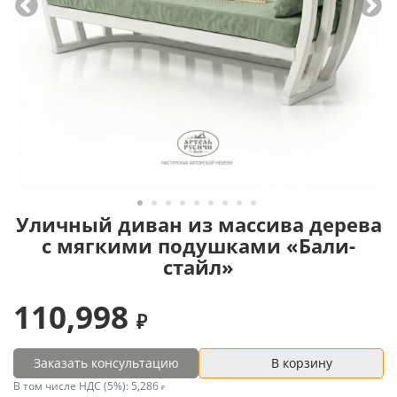
Уличный диван из массива дерева
с мягкими подушками «Бали-
стайл»
110,998
Заказать консультацию
В корзину
В том числе НДС (5%):
5,286