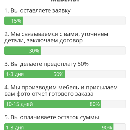
1. Вы оставляете заявку
15%
2. Мы связываемся с вами, уточняем
детали, заключаем договор
30%
3. Вы делаете предоплату 50%
1-3 дня
50%
4. Мы производим мебель и присылаем
вам фото-отчет готового заказа
10-15 дней
80%
5. Вы оплачиваете остаток суммы
1-3 дня
90%