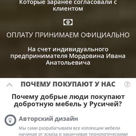
Которые заранее согласовали с
клиентом
ОПЛАТУ ПРИНИМАЕМ ОФИЦИАЛЬНО
На счет индивидуального
предпринимателя Мордовина Ивана
Анатольевича
ПОЧЕМУ ПОКУПАЮТ У НАС
Почему добрые люди покупают
добротную мебель у Русичей?
Авторский дизайн
Мы сами разрабатываем все коллекции мебели
начиная от эскиза и заканчивая технологическими