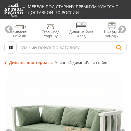
МЕБЕЛЬ ПОД СТАРИНУ ПРЕМИУМ-КЛАССА С
ДОСТАВКОЙ ПО РОССИИ
Комплекты
Столы под
Диваны: баня
Шкафы и
мебели
старину
и сад
комоды
Диваны для террасы
Уличный диван «Бали-стайл»