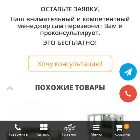
ОСТАВЬТЕ ЗАЯВКУ.
Наш внимательный и компетентный
менеджер сам перезвонит Вам и
проконсультирует.
ЭТО БЕСПЛАТНО!
Хочу консультацию!
ПОХОЖИЕ ТОВАРЫ
0
Позвонить
Каталог
Главная
Меню
Корзина