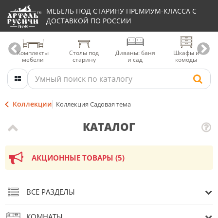
МЕБЕЛЬ ПОД СТАРИНУ ПРЕМИУМ-КЛАССА С
ДОСТАВКОЙ ПО РОССИИ
Комплекты
Столы под
Диваны: баня
Шкафы и
мебели
старину
и сад
комоды
Коллекции
Коллекция Садовая тема
КАТАЛОГ
АКЦИОННЫЕ ТОВАРЫ (5)
ВСЕ РАЗДЕЛЫ
КОМНАТЫ