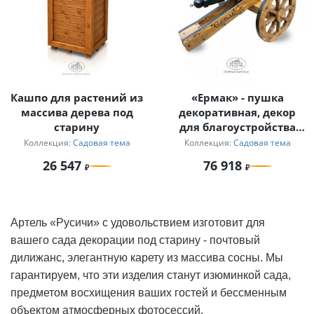
Кашпо для растений из
«Ермак» - пушка
массива дерева под
декоративная, декор
старину
для благоустройства
сада, дачи
Коллекция:
Садовая тема
Коллекция:
Садовая тема
26 547
76 918
Артель «Русичи» с удовольствием изготовит для
вашего сада декорации под старину - почтовый
дилижанс, элегантную карету из массива сосны. Мы
гарантируем, что эти изделия станут изюминкой сада,
предметом восхищения ваших гостей и бессменным
объектом атмосферных фотосессий.