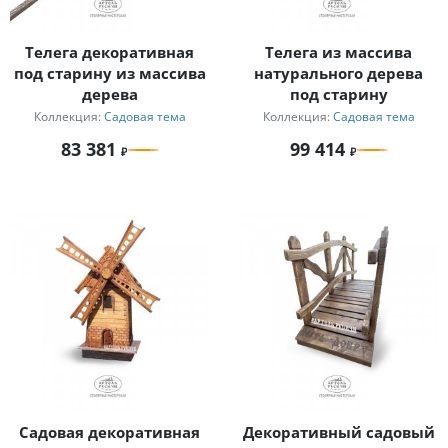
Телега декоративная
Телега из массива
под старину из массива
натурального дерева
дерева
под старину
Коллекция:
Садовая тема
Коллекция:
Садовая тема
83 381
99 414
Садовая декоративная
Декоративный садовый