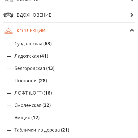
ВДОХНОВЕНИЕ
КОЛЛЕКЦИИ
Суздальская (
63
)
Ладожская (
41
)
Белгородская (
43
)
Псковская (
28
)
ЛОФТ (LOFT) (
16
)
Смоленская (
22
)
Ямщик (
12
)
Таблички из дерева (
21
)