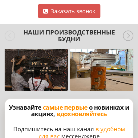
Заказать звонок
НАШИ ПРОИЗВОДСТВЕННЫЕ
БУДНИ
Узнавайте
самые первые
о новинках и
акциях,
вдохновляйтесь
Подпишитесь на наш канал
в удобном
для вас
мессенджере