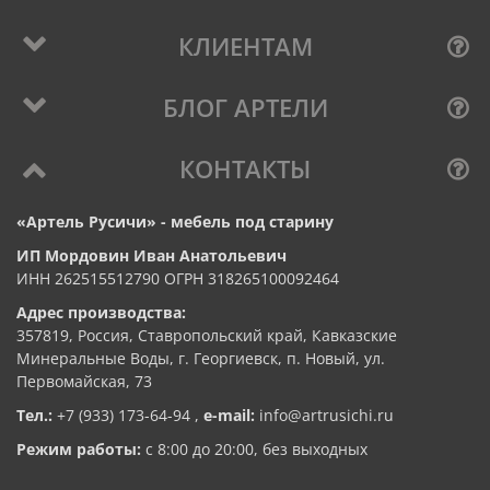
КЛИЕНТАМ
БЛОГ АРТЕЛИ
КОНТАКТЫ
«Артель Русичи» - мебель под старину
ИП Мордовин Иван Анатольевич
ИНН 262515512790 ОГРН 318265100092464
Адрес производства:
357819, Россия, Ставропольский край, Кавказские
Минеральные Воды, г. Георгиевск, п. Новый, ул.
Первомайская, 73
Тел.:
+7 (933) 173-64-94
,
e-mail:
info@artrusichi.ru
Режим работы:
с 8:00 до 20:00, без выходных