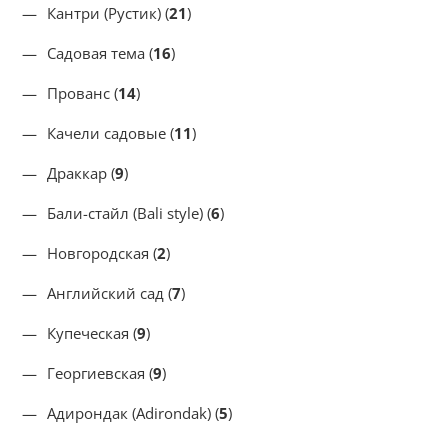
Кантри (Рустик) (
21
)
Садовая тема (
16
)
Прованс (
14
)
Качели садовые (
11
)
Драккар (
9
)
Бали-стайл (Bali style) (
6
)
Новгородская (
2
)
Английский сад (
7
)
Купеческая (
9
)
Георгиевская (
9
)
Адирондак (Adirondak) (
5
)