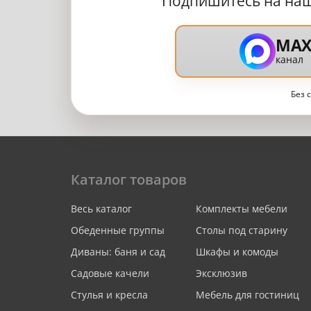
Подпишитесь на на
MA
канал
Без 
Каталог товаров
Весь каталог
Комплекты мебели
Обеденные группы
Столы под старину
Диваны: баня и сад
Шкафы и комоды
Садовые качели
Эксклюзив
Стулья и кресла
Мебель для гостиниц