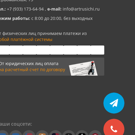
ел.:
+7 (933) 173-64-94
,
e-mail:
info@artrusichi.ru
ежим работы:
с 8:00 до 20:00, без выходных
т физических лиц принимаем платежи из
юбой платёжной системы
От юридических лиц оплата
на расчетный счет по договору
аши соцсети: