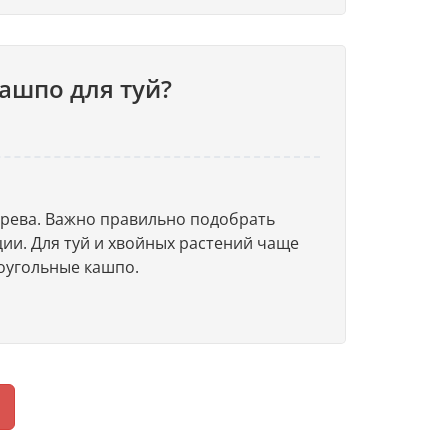
ашпо для туй?
дерева. Важно правильно подобрать
ции. Для туй и хвойных растений чаще
оугольные кашпо.