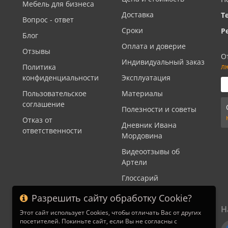
Мебель для бизнеса
Доставка
Т
Вопрос - ответ
Сроки
Р
Блог
Оплата и доверие
Отзывы
О
Индивидуальный заказ
л
Политика
конфиденциальности
Эксплуатация
Пользовательское
Материалы
соглашение
Полезности и советы
Отказ от
Дневник Ивана
ответственности
Мордовина
Видеоотзывы об
Артели
Глоссарий
Разрешить сайту обработку Cookie?
Н
Этот сайт использует Cookies, чтобы отличать Вас от других
посетителей. Покиньте сайт, если Вы не согласны с