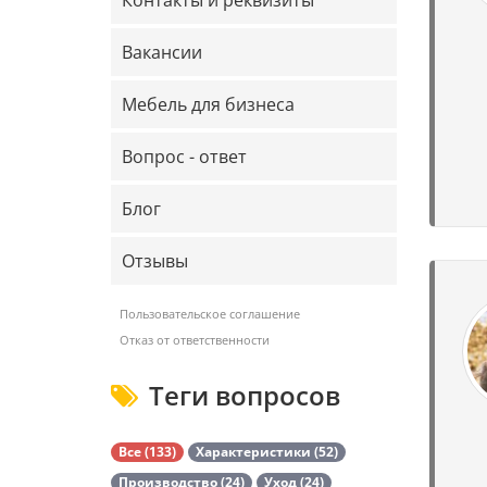
Контакты и реквизиты
Вакансии
Мебель для бизнеса
Вопрос - ответ
Блог
Отзывы
Пользовательское соглашение
Отказ от ответственности
Теги вопросов
Все (133)
Характеристики (52)
Производство (24)
Уход (24)