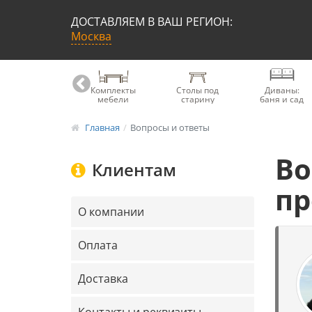
ДОСТАВЛЯЕМ В ВАШ РЕГИОН:
Москва
Книжные
Комплекты
Столы под
Диваны:
шкафы
мебели
старину
баня и сад
Главная
Вопросы и ответы
Во
Клиентам
пр
О компании
Оплата
Доставка