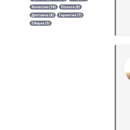
Качество (14)
Оплата (8)
Доставка (8)
Гарантия (7)
Сборка (5)