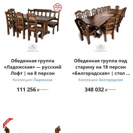
Обеденная группа
Обеденная группа под
«Ладожская» — русский
старину на 18 персон
Лофт | на 8 персон
«Белгородская» | стол 4
м
Коллекция:
Ладожская
Коллекция:
Белгородская
111 256
348 032