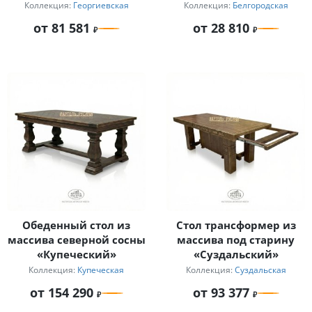
«Белгородский»
Коллекция:
Георгиевская
Коллекция:
Белгородская
от 81 581
от 28 810
Обеденный стол из
Стол трансформер из
массива северной сосны
массива под старину
«Купеческий»
«Суздальский»
Коллекция:
Купеческая
Коллекция:
Суздальская
от 154 290
от 93 377