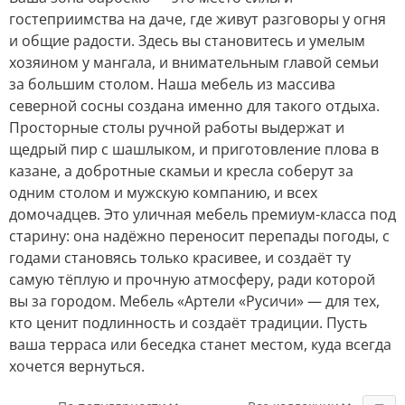
гостеприимства на даче, где живут разговоры у огня
и общие радости. Здесь вы становитесь и умелым
хозяином у мангала, и внимательным главой семьи
за большим столом. Наша мебель из массива
северной сосны создана именно для такого отдыха.
Просторные столы ручной работы выдержат и
щедрый пир с шашлыком, и приготовление плова в
казане, а добротные скамьи и кресла соберут за
одним столом и мужскую компанию, и всех
домочадцев. Это уличная мебель премиум-класса под
старину: она надёжно переносит перепады погоды, с
годами становясь только красивее, и создаёт ту
самую тёплую и прочную атмосферу, ради которой
вы за городом. Мебель «Артели «Русичи» — для тех,
кто ценит подлинность и создаёт традиции. Пусть
ваша терраса или беседка станет местом, куда всегда
хочется вернуться.