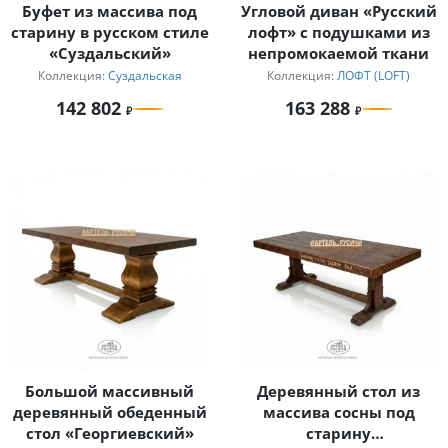
Буфет из массива под
Угловой диван «Русский
старину в русском стиле
лофт» с подушками из
«Суздальский»
непромокаемой ткани
Коллекция:
Суздальская
Коллекция:
ЛОФТ (LOFT)
142 802
163 288
Большой массивный
Деревянный стол из
деревянный обеденный
массива сосны под
стол «Георгиевский»
старину