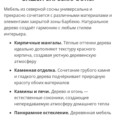
Мебель из северной сосны универсальна и
прекрасно сочетается с различными материалами и
элементами закрытой зоны барбекю. Натуральное
дерево создаёт гармонию с любым стилем
интерьера.
Кирпичные мангалы.
Тёплые оттенки дерева
идеально дополняют текстуру красного
кирпича, создавая уютную деревенскую
атмосферу
Каменная отделка.
Сочетание грубого камня
и гладкого дерева подчёркивает природную
красоту обоих материалов
Камины и печи.
Дерево и огонь —
естественные союзники, создающие
непередаваемую атмосферу домашнего тепла
Панорамное остекление.
Деревянная мебель