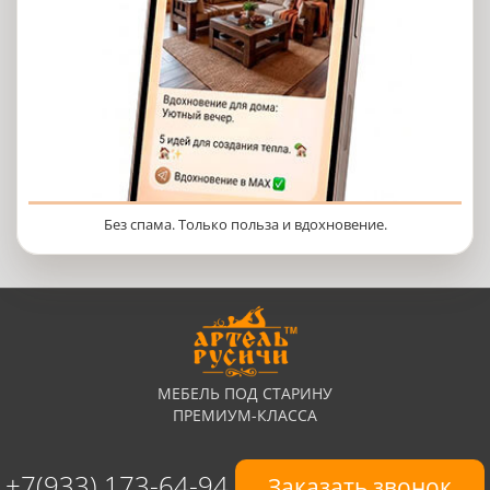
Без спама. Только польза и вдохновение.
МЕБЕЛЬ ПОД СТАРИНУ
ПРЕМИУМ-КЛАССА
+7(933) 173-64-94
Заказать звонок