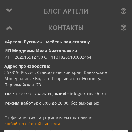
БЛОГ АРТЕЛИ
КОНТАКТЫ
«Артель Русичи» - мебель под старину
ИП Мордовин Иван Анатольевич
ИНН 262515512790 ОГРН 318265100092464
Адрес производства:
357819, Россия, Ставропольский край, Кавказские
Минеральные Воды, г. Георгиевск, п. Новый, ул.
Первомайская, 73
Тел.:
+7 (933) 173-64-94
,
e-mail:
info@artrusichi.ru
Режим работы:
с 8:00 до 20:00, без выходных
От физических лиц принимаем платежи из
любой платёжной системы