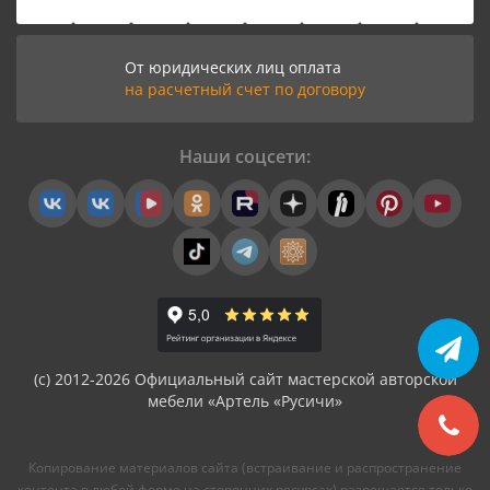
От юридических лиц оплата
на расчетный счет по договору
Наши соцсети:
(с) 2012-2026 Официальный сайт мастерской авторской
мебели «Артель «Русичи»
Копирование материалов сайта (встраивание и распространение
контента в любой форме на сторонних ресурсах) разрешается только