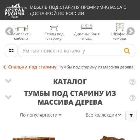
МЕБЕЛЬ ПОД СТАРИНУ ПРЕМИУМ-КЛАССА С
ДОСТАВКОЙ ПО РОССИИ
Комплекты
Столы под
Диваны: баня
Шкафы и
мебели
старину
и сад
комоды
Спальни под старину
Тумбы под старину из массива дерева
КАТАЛОГ
ТУМБЫ ПОД СТАРИНУ ИЗ
МАССИВА ДЕРЕВА