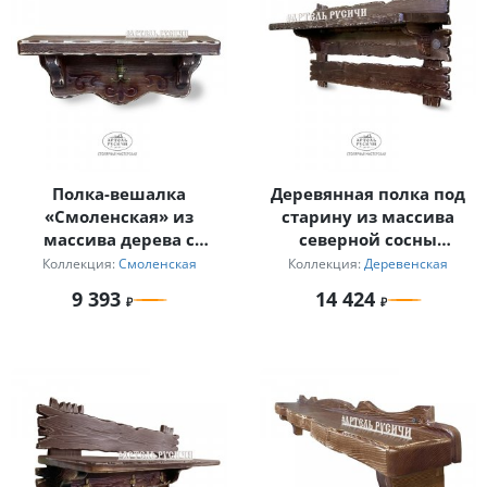
Полка-вешалка
Деревянная полка под
«Смоленская» из
старину из массива
массива дерева с
северной сосны
резьбой
увеличенная
Коллекция:
Смоленская
Коллекция:
Деревенская
9 393
14 424