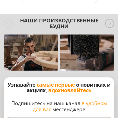
НАШИ ПРОИЗВОДСТВЕННЫЕ
БУДНИ
Узнавайте
самые первые
о новинках и
акциях,
вдохновляйтесь
Подпишитесь на наш канал
в удобном
для вас
мессенджере