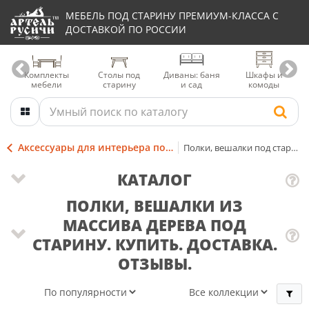
МЕБЕЛЬ ПОД СТАРИНУ ПРЕМИУМ-КЛАССА С
ДОСТАВКОЙ ПО РОССИИ
Комплекты
Столы под
Диваны: баня
Шкафы и
мебели
старину
и сад
комоды
Аксессуары для интерьера под старину
Полки, вешалки под старину
КАТАЛОГ
ПОЛКИ, ВЕШАЛКИ ИЗ
МАССИВА ДЕРЕВА ПОД
СТАРИНУ. КУПИТЬ. ДОСТАВКА.
ОТЗЫВЫ.