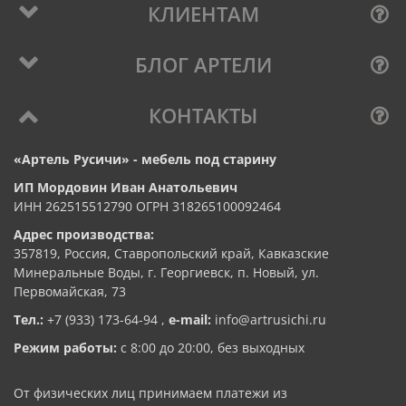
КЛИЕНТАМ
БЛОГ АРТЕЛИ
КОНТАКТЫ
«Артель Русичи» - мебель под старину
ИП Мордовин Иван Анатольевич
ИНН 262515512790 ОГРН 318265100092464
Адрес производства:
357819, Россия, Ставропольский край, Кавказские
Минеральные Воды, г. Георгиевск, п. Новый, ул.
Первомайская, 73
Тел.:
+7 (933) 173-64-94
,
e-mail:
info@artrusichi.ru
Режим работы:
с 8:00 до 20:00, без выходных
От физических лиц принимаем платежи из