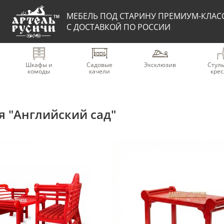
МЕБЕЛЬ ПОД СТАРИНУ ПРЕМИУМ-КЛАС
С ДОСТАВКОЙ ПО РОССИИ
Шкафы и
Садовые
Эксклюзив
Стуль
комоды
качели
крес
 "Английский сад"