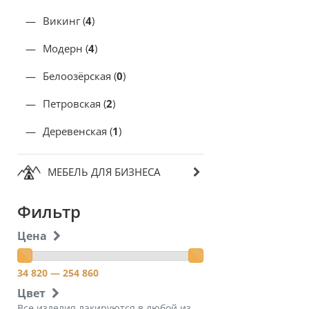
Викинг (
4
)
Модерн (
4
)
Белоозёрская (
0
)
Петровская (
2
)
Деревенская (
1
)
МЕБЕЛЬ ДЛЯ БИЗНЕСА
Фильтр
Цена
34 820
— 254 860
Цвет
Все изделия лакируются в любой из