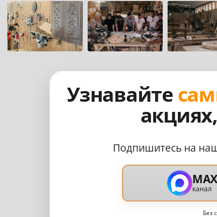
Узнавайте
сам
акциях
Подпишитесь на на
MA
канал
Без 