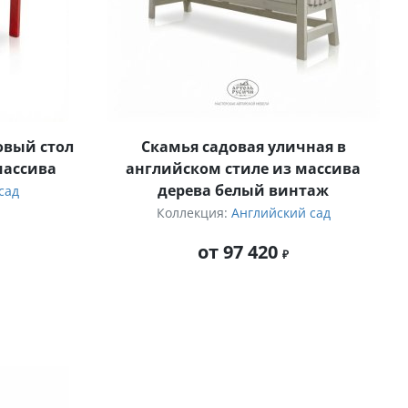
овый стол
Скамья садовая уличная в
массива
английском стиле из массива
дерева белый винтаж
сад
Коллекция:
Английский сад
от 97 420