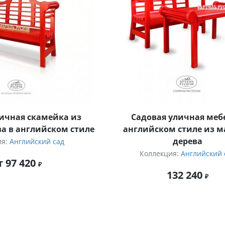
ичная скамейка из
Садовая уличная меб
а в английском стиле
английском стиле из м
дерева
ия:
Английский сад
Коллекция:
Английский 
т 97 420
132 240