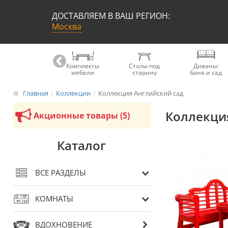
ДОСТАВЛЯЕМ В ВАШ РЕГИОН:
Москва
Книжные
Комплекты
Столы под
Диваны:
шкафы
мебели
старину
баня и сад
Главная
Коллекции
Коллекция Английский сад
Коллекция
Акционные товары (5)
Каталог
ВСЕ РАЗДЕЛЫ
КОМНАТЫ
ВДОХНОВЕНИЕ