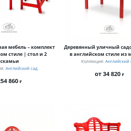
ая мебель – комплект
Деревянный уличный сад
ом стиле | стол и 2
в английском стиле из 
скамьи
Коллекция:
Английский 
ия:
Английский сад
от 34 820
254 860