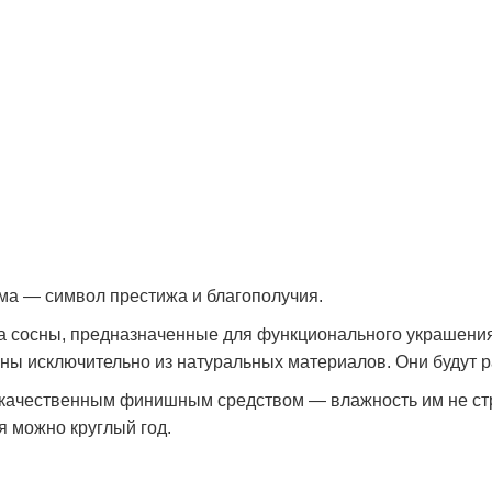
ма — символ престижа и благополучия.
ва сосны, предназначенные для функционального украшения
ны исключительно из натуральных материалов. Они будут ра
качественным финишным средством — влажность им не стра
я можно круглый год.