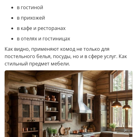
в гостиной
в прихожей
в кафе и ресторанах
в отелях и гостиницах
Как видно, применяют комод не только для
постельного белья, посуды, но и в сфере услуг. Как
стильный предмет мебели.