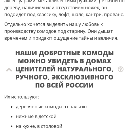
аксессуарами: металлическими ручками, резьбой по
дереву, наличием или отсутствием ножек, он
подойдет под классику, лофт, шале, кантри, прованс.
Отдельно хочется выделить нашу любовь к
производству комодов под старину. Они дышат
временем и придают ощущение тайны и величия.
НАШИ ДОБРОТНЫЕ КОМОДЫ
МОЖНО УВИДЕТЬ В ДОМАХ
ЦЕНИТЕЛЕЙ НАТУРАЛЬНОГО,
РУЧНОГО, ЭКСКЛЮЗИВНОГО
ПО ВСЕЙ РОССИИ
Их используют:
деревянные комоды в спальню
нежные в детской
на кухне, в столовой