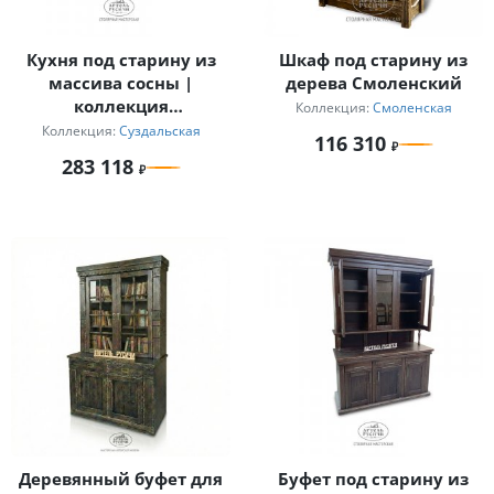
Кухня под старину из
Шкаф под старину из
массива сосны |
дерева Смоленский
коллекция
Коллекция:
Смоленская
«Суздальская»
Коллекция:
Суздальская
116 310
283 118
Деревянный буфет для
Буфет под старину из