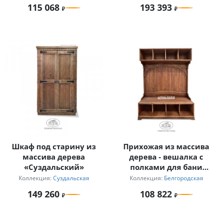
115 068
193 393
Шкаф под старину из
Прихожая из массива
массива дерева
дерева - вешалка с
«Суздальский»
полками для бани
«Белгородская»
Коллекция:
Суздальская
Коллекция:
Белгородская
149 260
108 822