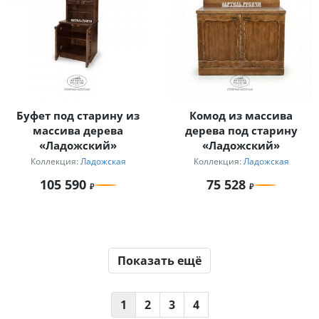
Буфет под старину из
Комод из массива
массива дерева
дерева под старину
«Ладожский»
«Ладожский»
Коллекция:
Ладожская
Коллекция:
Ладожская
105 590
75 528
Показать ещё
1
2
3
4