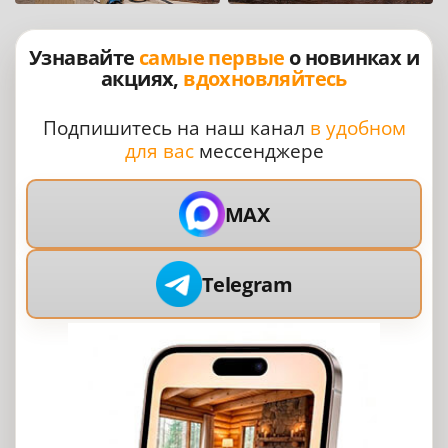
Узнавайте
самые первые
о новинках и
акциях,
вдохновляйтесь
Подпишитесь на наш канал
в удобном
для вас
мессенджере
MAX
Telegram