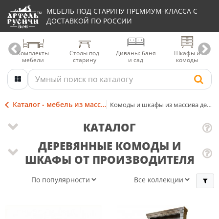
МЕБЕЛЬ ПОД СТАРИНУ ПРЕМИУМ-КЛАССА С
ДОСТАВКОЙ ПО РОССИИ
Комплекты
Столы под
Диваны: баня
Шкафы и
мебели
старину
и сад
комоды
Каталог - мебель из массива
Комоды и шкафы из массива дерева
КАТАЛОГ
ДЕРЕВЯННЫЕ КОМОДЫ И
ШКАФЫ ОТ ПРОИЗВОДИТЕЛЯ