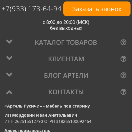
+7(933) 173-64-94
Заказать звонок
с 8:00 до 20:00 (МСК)
без выходных
КАТАЛОГ ТОВАРОВ
КЛИЕНТАМ
БЛОГ АРТЕЛИ
КОНТАКТЫ
«Артель Русичи» - мебель под старину
ИП Мордовин Иван Анатольевич
ИНН 262515512790 ОГРН 318265100092464
Адрес производства: