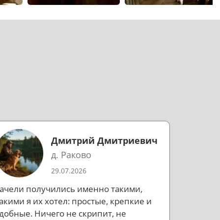
Дмитрий Дмитриевич
д. Раково
29.07.2026
ачели получились именно такими,
акими я их хотел: простые, крепкие и
добные. Ничего не скрипит, не