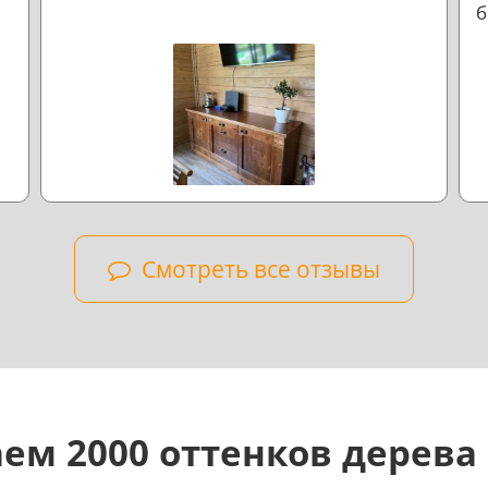
б
л
н
Смотреть все отзывы
ем 2000 оттенков дерева