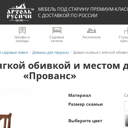
МЕБЕЛЬ ПОД СТАРИНУ ПРЕМИУМ-КЛАС
С ДОСТАВКОЙ ПО РОССИИ
Шкафы и
Садовые
Эксклюзив
Стуль
комоды
качели
крес
и садовые лавки
Диваны для террасы
Диван-скамья с мягкой обивк
ягкой обивкой и местом 
«Прованс»
Материал
С
Размер скамьи
Выберите цвет