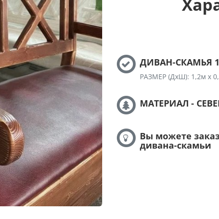
Хар
ДИВАН-СКАМЬЯ 1
РАЗМЕР (ДхШ): 1,2м х 0
МАТЕРИАЛ - СЕВ
Вы можете зака
дивана-скамьи