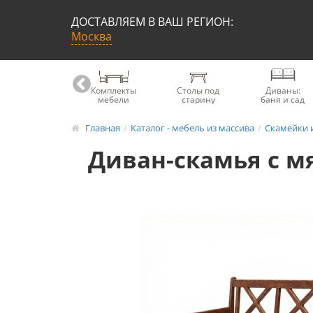
ДОСТАВЛЯЕМ В ВАШ РЕГИОН:
Москва
Книжные
Комплекты
Столы под
Диваны:
шкафы
мебели
старину
баня и сад
Главная
Каталог - мебель из массива
Скамейки 
Диван-скамья с м