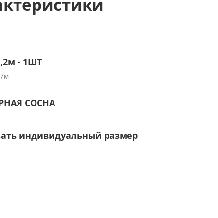
актеристики
,2м - 1ШТ
,7м
ЕРНАЯ СОСНА
зать индивидуальный размер