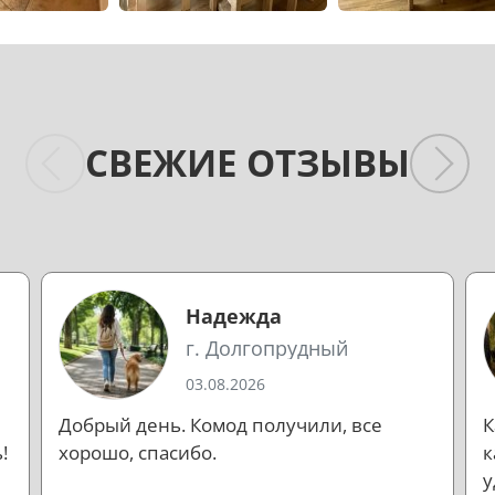
СВЕЖИЕ ОТЗЫВЫ
Надежда
г. Долгопрудный
03.08.2026
Добрый день. Комод получили, все
К
!
хорошо, спасибо.
к
у