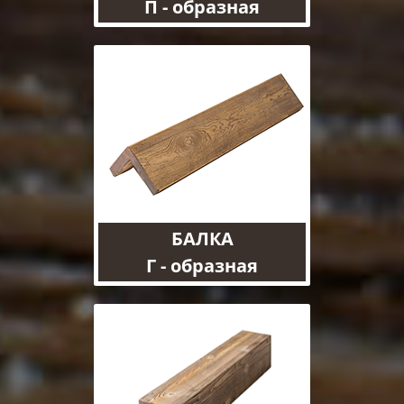
П - образная
БАЛКА
Г - образная