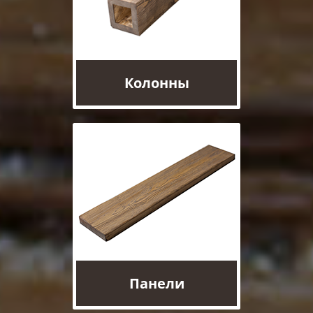
Колонны
Панели