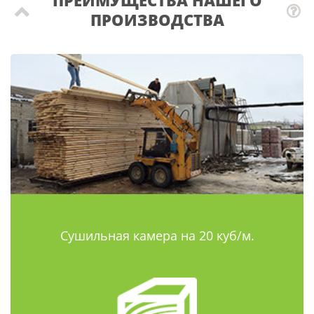
ПРОИЗВОДСТВА
Сушильная камера на 20 куб/м.