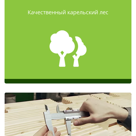
Качественный карельский лес