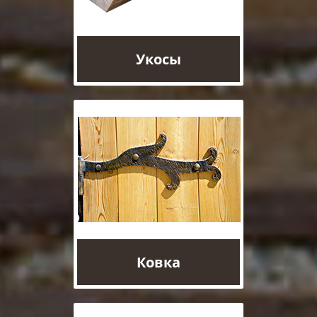
Укосы
Ковка