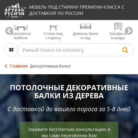
МЕБЕЛЬ ПОД СТАРИНУ ПРЕМИУМ-КЛАССА С
ДОСТАВКОЙ ПО РОССИИ
Комплекты
Столы под
Диваны: баня
Шкафы и
мебели
старину
и сад
комоды
Главная
Декоративные балки
ПОТОЛОЧНЫЕ ДЕКОРАТИВНЫЕ
БАЛКИ ИЗ ДЕРЕВА
С доставкой до вашего порога за 5-8 дней
Закажите бесплатную консультацию и
мы сами перезвоним Вам