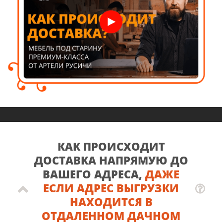
КАК ПРОИСХОДИТ
ДОСТАВКА НАПРЯМУЮ ДО
ВАШЕГО АДРЕСА,
ДАЖЕ
ЕСЛИ АДРЕС ВЫГРУЗКИ
НАХОДИТСЯ В
ОТДАЛЕННОМ ДАЧНОМ