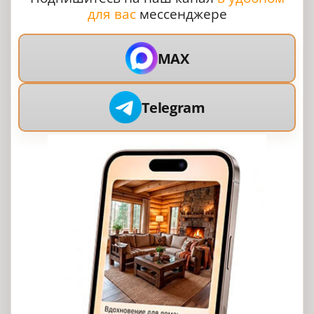
для вас
мессенджере
MAX
Telegram