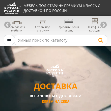
МЕБЕЛЬ ПОД СТАРИНУ ПРЕМИУМ-КЛАССА С
ДОСТАВКОЙ ПО РОССИИ
Комплекты
Столы под
Диваны: баня
Шкафы и
мебели
старину
и сад
комоды
ДОСТАВКА
ВСЕ ХЛОПОТЫ С ДОСТАВКОЙ
БЕРЕМ НА СЕБЯ