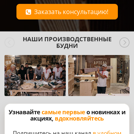
Заказать консультацию!
НАШИ ПРОИЗВОДСТВЕННЫЕ
БУДНИ
Узнавайте
самые первые
о новинках и
акциях,
вдохновляйтесь
Подпишитесь на наш канал
в удобном