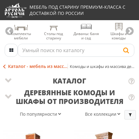
МЕБЕЛЬ ПОД СТАРИНУ ПРЕМИУМ-КЛАССА С
ДОСТАВКОЙ ПО РОССИИ
Комплекты
Столы под
Диваны: баня
Шкафы и
мебели
старину
и сад
комоды
Каталог - мебель из массива
Комоды и шкафы из массива дерева
КАТАЛОГ
ДЕРЕВЯННЫЕ КОМОДЫ И
ШКАФЫ ОТ ПРОИЗВОДИТЕЛЯ