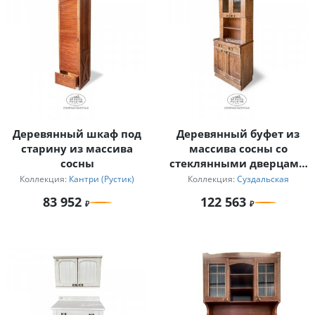
Деревянный шкаф под
Деревянный буфет из
старину из массива
массива сосны со
сосны
стеклянными дверцами
«Суздальский»
Коллекция:
Кантри (Рустик)
Коллекция:
Суздальская
83 952
122 563