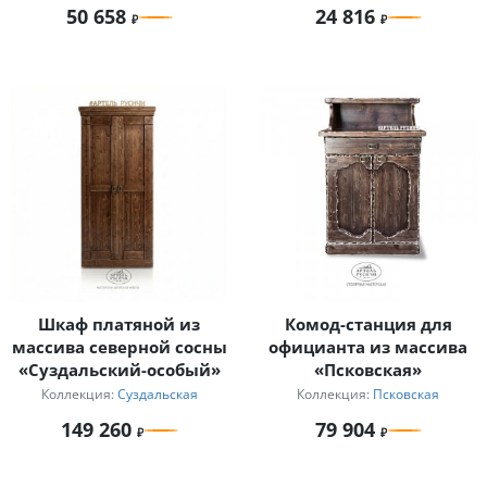
50 658
24 816
Шкаф платяной из
Комод-станция для
массива северной сосны
официанта из массива
«Суздальский-особый»
«Псковская»
Коллекция:
Суздальская
Коллекция:
Псковская
149 260
79 904