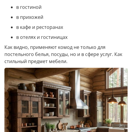
в гостиной
в прихожей
в кафе и ресторанах
в отелях и гостиницах
Как видно, применяют комод не только для
постельного белья, посуды, но и в сфере услуг. Как
стильный предмет мебели.