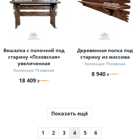
Вешалка с полочкой под
Деревянная полка под
старину «Псковская»
старину из массива
увеличенная
Коллекция:
Псковская
Коллекция:
Псковская
8 940
18 409
Показать ещё
1
2
3
4
5
6