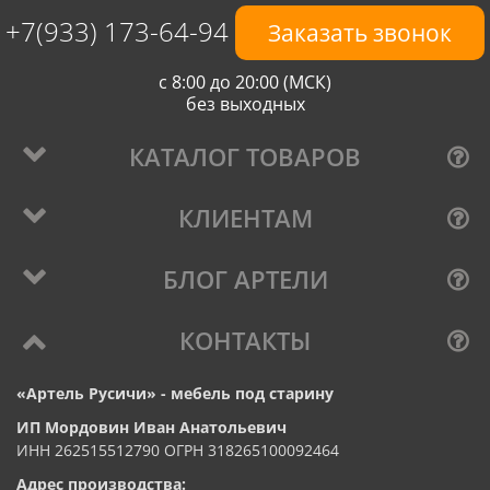
+7(933) 173-64-94
Заказать звонок
с 8:00 до 20:00 (МСК)
без выходных
КАТАЛОГ ТОВАРОВ
КЛИЕНТАМ
БЛОГ АРТЕЛИ
КОНТАКТЫ
«Артель Русичи» - мебель под старину
ИП Мордовин Иван Анатольевич
ИНН 262515512790 ОГРН 318265100092464
Адрес производства: