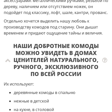
аксессуарами: металлическими ручками, резьбой по
дереву, наличием или отсутствием ножек, он
подойдет под классику, лофт, шале, кантри, прованс.
Отдельно хочется выделить нашу любовь к
производству комодов под старину. Они дышат
временем и придают ощущение тайны и величия.
НАШИ ДОБРОТНЫЕ КОМОДЫ
МОЖНО УВИДЕТЬ В ДОМАХ
ЦЕНИТЕЛЕЙ НАТУРАЛЬНОГО,
РУЧНОГО, ЭКСКЛЮЗИВНОГО
ПО ВСЕЙ РОССИИ
Их используют:
деревянные комоды в спальню
нежные в детской
на кухне, в столовой