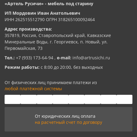
«Артель Русичи» - мебель под старину
ИП Мордовин Иван Анатольевич
ИНН 262515512790 ОГРН 318265100092464
Адрес производства:
357819, Россия, Ставропольский край, Кавказские
Минеральные Воды, г. Георгиевск, п. Новый, ул.
Первомайская, 73
Тел.:
+7 (933) 173-64-94
,
e-mail:
info@artrusichi.ru
Режим работы:
с 8:00 до 20:00, без выходных
От физических лиц принимаем платежи из
любой платёжной системы
От юридических лиц оплата
на расчетный счет по договору