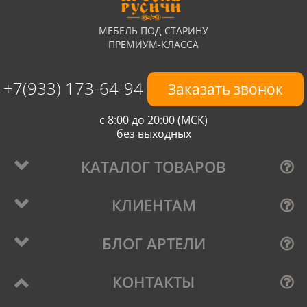
МЕБЕЛЬ ПОД СТАРИНУ
ПРЕМИУМ-КЛАССА
+7(933) 173-64-94
Заказать звонок
с 8:00 до 20:00 (МСК)
без выходных
КАТАЛОГ ТОВАРОВ
КЛИЕНТАМ
БЛОГ АРТЕЛИ
КОНТАКТЫ