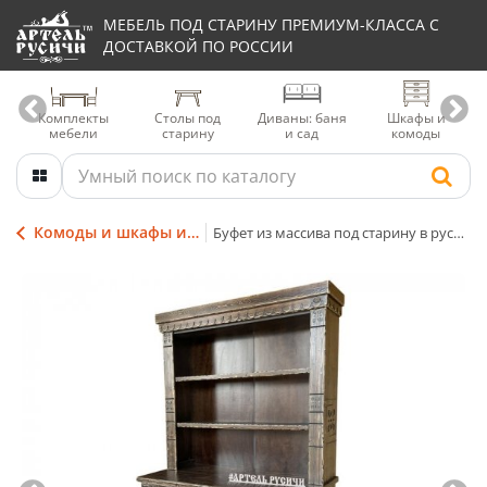
МЕБЕЛЬ ПОД СТАРИНУ ПРЕМИУМ-КЛАССА С
ДОСТАВКОЙ ПО РОССИИ
Комплекты
Столы под
Диваны: баня
Шкафы и
мебели
старину
и сад
комоды
Комоды и шкафы из массива дерева
Буфет из массива под старину в русском стиле «Суздальский»