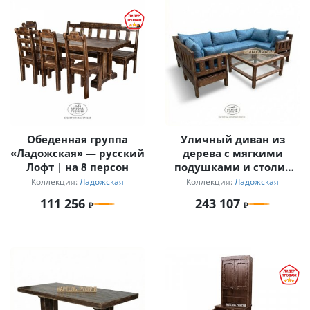
Обеденная группа
Уличный диван из
«Ладожская» — русский
дерева с мягкими
Лофт | на 8 персон
подушками и столик
для дачи
Коллекция:
Ладожская
Коллекция:
Ладожская
111 256
243 107