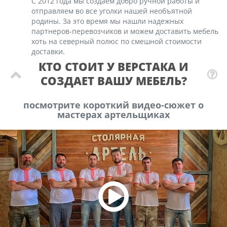
С 2012 года мы создаем добро ручной работы и
отправляем во все уголки нашей необъятной
родины. За это время мы нашли надежных
партнеров-перевозчиков и можем доставить мебель
хоть на северный полюс по смешной стоимости
доставки.
КТО СТОИТ У ВЕРСТАКА И
СОЗДАЕТ ВАШУ МЕБЕЛЬ?
посмотрите короткий видео-сюжет о
мастерах артельщиках