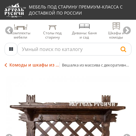
МЕБЕЛЬ ПОД СТАРИНУ ПРЕМИУМ-КЛАССА С
ДОСТАВКОЙ ПО РОССИИ
Комплекты
Столы под
Диваны: баня
Шкафы и
мебели
старину
и сад
комоды
Комоды и шкафы из массива дерева
Вешалка из массива с декоративным панно «Ладожская»