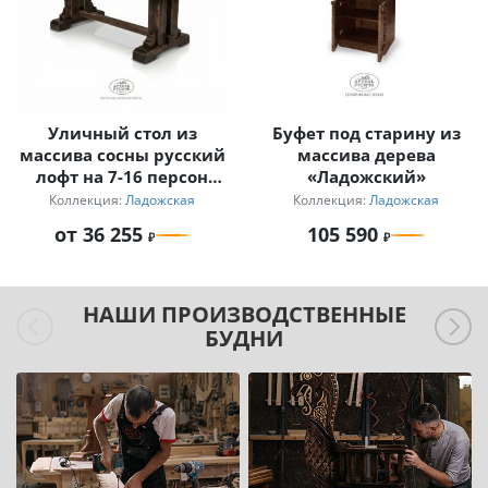
Уличный стол из
Буфет под старину из
массива сосны русский
массива дерева
лофт на 7-16 персон
«Ладожский»
Ладожский
Коллекция:
Ладожская
Коллекция:
Ладожская
от 36 255
105 590
НАШИ ПРОИЗВОДСТВЕННЫЕ
БУДНИ