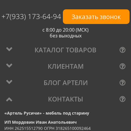
+7(933) 173-64-94
Заказать звонок
с 8:00 до 20:00 (МСК)
без выходных
КАТАЛОГ ТОВАРОВ
КЛИЕНТАМ
БЛОГ АРТЕЛИ
КОНТАКТЫ
«Артель Русичи» - мебель под старину
ИП Мордовин Иван Анатольевич
ИНН 262515512790 ОГРН 318265100092464