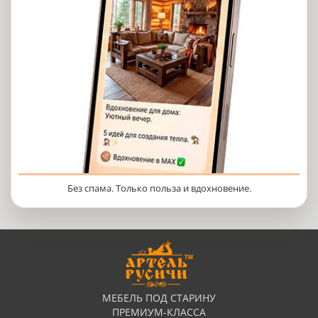
Без спама. Только польза и вдохновение.
МЕБЕЛЬ ПОД СТАРИНУ
ПРЕМИУМ-КЛАССА