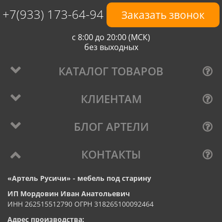
+7(933) 173-64-94
Заказать звонок
с 8:00 до 20:00 (МСК)
без выходных
КАТАЛОГ ТОВАРОВ
КЛИЕНТАМ
БЛОГ АРТЕЛИ
КОНТАКТЫ
«Артель Русичи» - мебель под старину
ИП Мордовин Иван Анатольевич
ИНН 262515512790 ОГРН 318265100092464
Адрес производства: