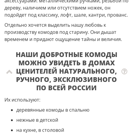
аксессуарами: металлическими ручками, резьбой по
дереву, наличием или отсутствием ножек, он
подойдет под классику, лофт, шале, кантри, прованс.
Отдельно хочется выделить нашу любовь к
производству комодов под старину. Они дышат
временем и придают ощущение тайны и величия.
НАШИ ДОБРОТНЫЕ КОМОДЫ
МОЖНО УВИДЕТЬ В ДОМАХ
ЦЕНИТЕЛЕЙ НАТУРАЛЬНОГО,
РУЧНОГО, ЭКСКЛЮЗИВНОГО
ПО ВСЕЙ РОССИИ
Их используют:
деревянные комоды в спальню
нежные в детской
на кухне, в столовой