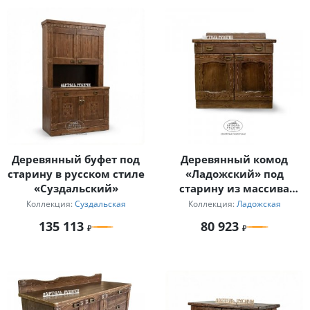
Деревянный буфет под
Деревянный комод
старину в русском стиле
«Ладожский» под
«Суздальский»
старину из массива
северной сосны
Коллекция:
Суздальская
Коллекция:
Ладожская
135 113
80 923