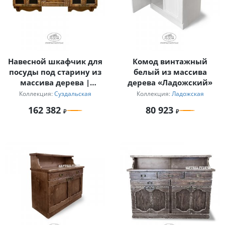
Навесной шкафчик для
Комод винтажный
посуды под старину из
белый из массива
массива дерева |
дерева «Ладожский»
коллекция
Коллекция:
Суздальская
Коллекция:
Ладожская
«Суздальская»
162 382
80 923