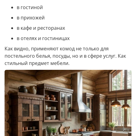
в гостиной
в прихожей
в кафе и ресторанах
в отелях и гостиницах
Как видно, применяют комод не только для
постельного белья, посуды, но и в сфере услуг. Как
стильный предмет мебели.