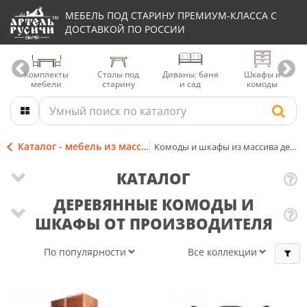
МЕБЕЛЬ ПОД СТАРИНУ ПРЕМИУМ-КЛАССА С
ДОСТАВКОЙ ПО РОССИИ
Комплекты
Столы под
Диваны: баня
Шкафы и
мебели
старину
и сад
комоды
Каталог - мебель из массива
Комоды и шкафы из массива дерева
КАТАЛОГ
ДЕРЕВЯННЫЕ КОМОДЫ И
ШКАФЫ ОТ ПРОИЗВОДИТЕЛЯ