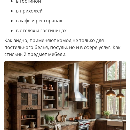
в гостиной
в прихожей
в кафе и ресторанах
в отелях и гостиницах
Как видно, применяют комод не только для
постельного белья, посуды, но и в сфере услуг. Как
стильный предмет мебели.