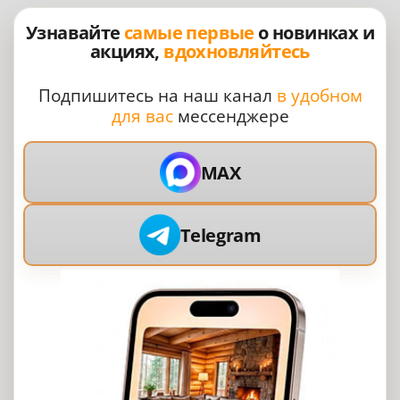
Узнавайте
самые первые
о новинках и
акциях,
вдохновляйтесь
Подпишитесь на наш канал
в удобном
для вас
мессенджере
MAX
Telegram