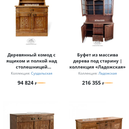
Деревянный комод с
Буфет из массива
ящиком и полкой над
дерева под старину |
столешницей
коллекция «Ладожская»
«Суздальский»
Коллекция:
Суздальская
Коллекция:
Ладожская
94 824
216 355