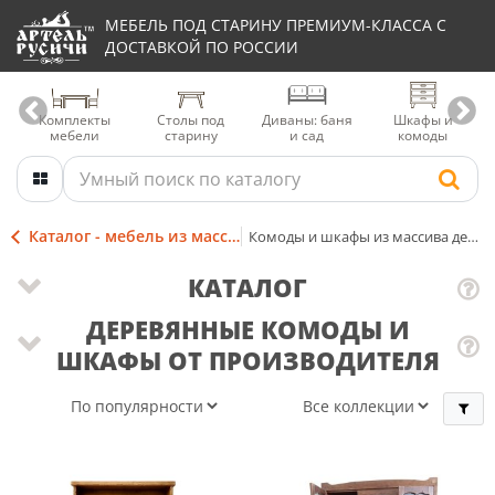
МЕБЕЛЬ ПОД СТАРИНУ ПРЕМИУМ-КЛАССА С
ДОСТАВКОЙ ПО РОССИИ
Комплекты
Столы под
Диваны: баня
Шкафы и
мебели
старину
и сад
комоды
Каталог - мебель из массива
Комоды и шкафы из массива дерева
КАТАЛОГ
ДЕРЕВЯННЫЕ КОМОДЫ И
ШКАФЫ ОТ ПРОИЗВОДИТЕЛЯ