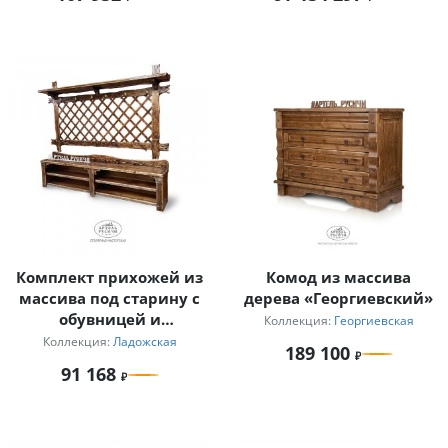
Комплект прихожей из
Комод из массива
массива под старину с
дерева «Георгиевский»
обувницей и
Коллекция:
Георгиевская
декоративным панно-
Коллекция:
Ладожская
189 100
вешалкой
91 168