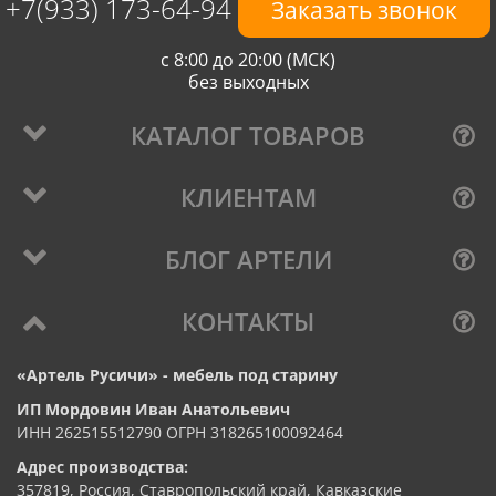
+7(933) 173-64-94
Заказать звонок
с 8:00 до 20:00 (МСК)
без выходных
КАТАЛОГ ТОВАРОВ
КЛИЕНТАМ
БЛОГ АРТЕЛИ
КОНТАКТЫ
«Артель Русичи» - мебель под старину
ИП Мордовин Иван Анатольевич
ИНН 262515512790 ОГРН 318265100092464
Адрес производства:
357819, Россия, Ставропольский край, Кавказские