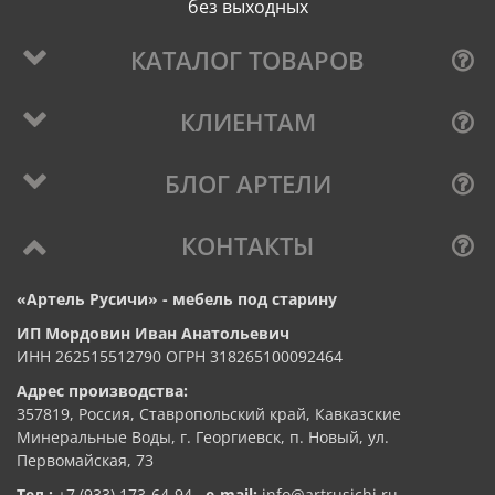
без выходных
КАТАЛОГ ТОВАРОВ
КЛИЕНТАМ
БЛОГ АРТЕЛИ
КОНТАКТЫ
«Артель Русичи» - мебель под старину
ИП Мордовин Иван Анатольевич
ИНН 262515512790 ОГРН 318265100092464
Адрес производства:
357819, Россия, Ставропольский край, Кавказские
Минеральные Воды, г. Георгиевск, п. Новый, ул.
Первомайская, 73
Тел.:
+7 (933) 173-64-94
,
e-mail:
info@artrusichi.ru