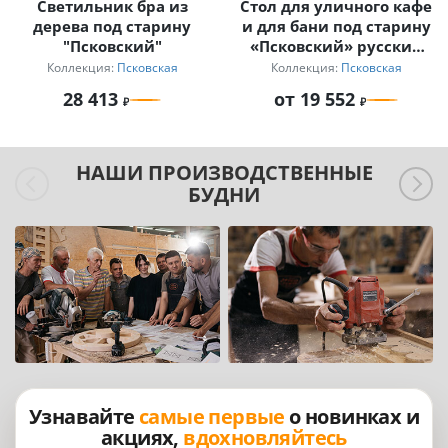
Светильник бра из
Стол для уличного кафе
дерева под старину
и для бани под старину
"Псковский"
«Псковский» русский
лофт
Коллекция:
Псковская
Коллекция:
Псковская
28 413
от 19 552
НАШИ ПРОИЗВОДСТВЕННЫЕ
БУДНИ
Узнавайте
самые первые
о новинках и
акциях,
вдохновляйтесь