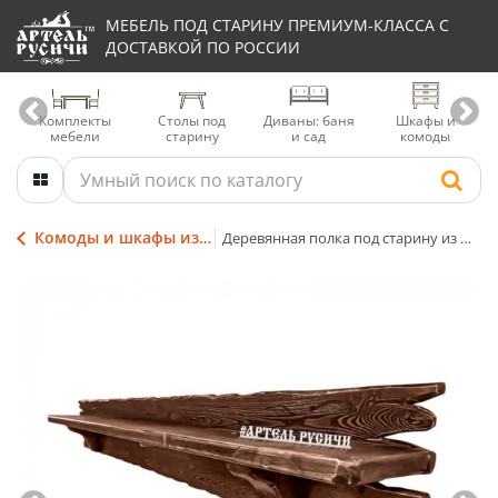
МЕБЕЛЬ ПОД СТАРИНУ ПРЕМИУМ-КЛАССА С
ДОСТАВКОЙ ПО РОССИИ
Комплекты
Столы под
Диваны: баня
Шкафы и
мебели
старину
и сад
комоды
Комоды и шкафы из массива дерева
Деревянная полка под старину из массива северной сосны