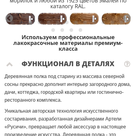
морилок и любой из 1925 цветов эмалей по
каталогу RAL.
Используем профессиональные
лакокрасочные материалы премиум-
класса
ФУНКЦИОНАЛ В ДЕТАЛЯХ
Деревянная полка под старину из массива северной
сосны прекрасно дополнит интерьер загородного дома,
дачи, коттеджа, городской квартиры или гостинично-
ресторанного комплекса.
Уникальная авторская технология искусственного
состаривания, разработанная дизайнерами Артели
«Русичи», превращает любой аксессуар в настоящее
произведение искусства.
Деревянная полка - это