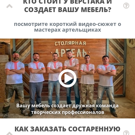
КТО СТОИТ У ВЕРСТАКА И
СОЗДАЕТ ВАШУ МЕБЕЛЬ?
посмотрите короткий видео-сюжет о
мастерах артельщиках
Вашу мебель создает дружная команда
творческих профессионалов
КАК ЗАКАЗАТЬ СОСТАРЕННУЮ