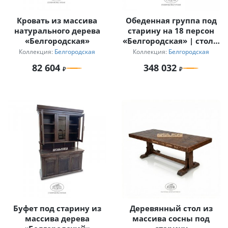
Кровать из массива
Обеденная группа под
натурального дерева
старину на 18 персон
«Белгородская»
«Белгородская» | стол 4
м
Коллекция:
Белгородская
Коллекция:
Белгородская
82 604
348 032
Буфет под старину из
Деревянный стол из
массива дерева
массива сосны под