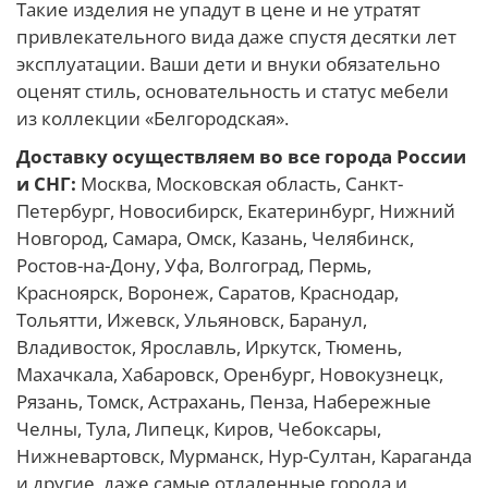
Такие изделия не упадут в цене и не утратят
привлекательного вида даже спустя десятки лет
эксплуатации. Ваши дети и внуки обязательно
оценят стиль, основательность и статус мебели
из коллекции «Белгородская».
Доставку осуществляем во все города России
и СНГ:
Москва, Московская область, Санкт-
Петербург, Новосибирск, Екатеринбург, Нижний
Новгород, Самара, Омск, Казань, Челябинск,
Ростов-на-Дону, Уфа, Волгоград, Пермь,
Красноярск, Воронеж, Саратов, Краснодар,
Тольятти, Ижевск, Ульяновск, Баранул,
Владивосток, Ярославль, Иркутск, Тюмень,
Махачкала, Хабаровск, Оренбург, Новокузнецк,
Рязань, Томск, Астрахань, Пенза, Набережные
Челны, Тула, Липецк, Киров, Чебоксары,
Нижневартовск, Мурманск, Нур-Султан, Караганда
и другие, даже самые отдаленные города и