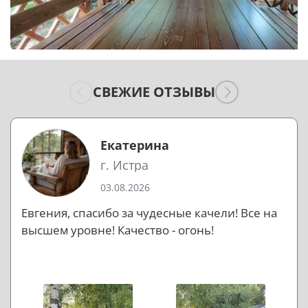
СВЕЖИЕ ОТЗЫВЫ
Екатерина
г. Истра
03.08.2026
Евгения, спасибо за чудесные качели! Все на
высшем уровне! Качество - огонь!