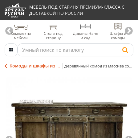
МЕБЕЛЬ ПОД СТАРИНУ ПРЕМИУМ-КЛАССА С
ДОСТАВКОЙ ПО РОССИИ
Комплекты
Столы под
Диваны: баня
Шкафы и
мебели
старину
и сад
комоды
Комоды и шкафы из массива дерева
Деревянный комод из массива сосны «Белгородский»