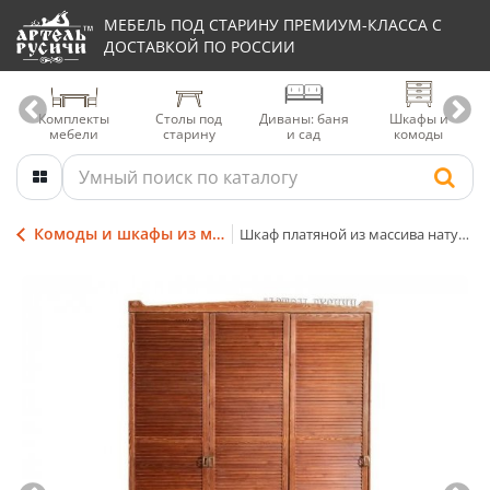
МЕБЕЛЬ ПОД СТАРИНУ ПРЕМИУМ-КЛАССА С
ДОСТАВКОЙ ПО РОССИИ
Комплекты
Столы под
Диваны: баня
Шкафы и
мебели
старину
и сад
комоды
Комоды и шкафы из массива дерева
Шкаф платяной из массива натурального дерева