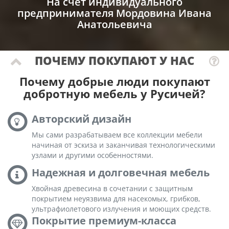
На счет индивидуального
предпринимателя Мордовина Ивана
Анатольевича
ПОЧЕМУ ПОКУПАЮТ У НАС
Почему добрые люди покупают
добротную мебель у Русичей?
Авторский дизайн
Мы сами разрабатываем все коллекции мебели
начиная от эскиза и заканчивая технологическими
узлами и другими особенностями.
Надежная и долговечная мебель
Хвойная древесина в сочетании с защитным
покрытием неуязвима для насекомых, грибков,
ультрафиолетового излучения и моющих средств.
Покрытие премиум-класса