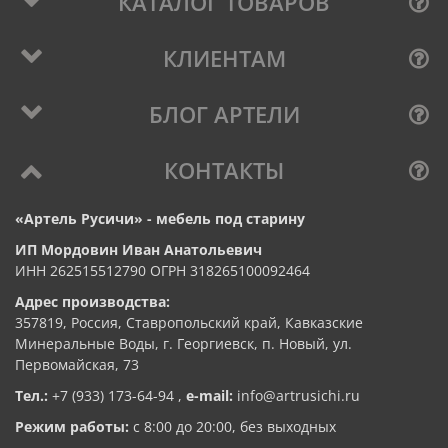
КАТАЛОГ ТОВАРОВ
КЛИЕНТАМ
БЛОГ АРТЕЛИ
КОНТАКТЫ
«Артель Русичи» - мебель под старину
ИП Мордовин Иван Анатольевич
ИНН 262515512790 ОГРН 318265100092464
Адрес производства:
357819, Россия, Ставропольский край, Кавказские
Минеральные Воды, г. Георгиевск, п. Новый, ул.
Первомайская, 73
Тел.:
+7 (933) 173-64-94
,
e-mail:
info@artrusichi.ru
Режим работы:
с 8:00 до 20:00, без выходных