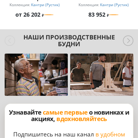
Коллекция:
Кантри (Рустик)
Коллекция:
Кантри (Рустик)
от 26 202
83 952
НАШИ ПРОИЗВОДСТВЕННЫЕ
БУДНИ
Узнавайте
самые первые
о новинках и
акциях,
вдохновляйтесь
Подпишитесь на наш канал
в удобном