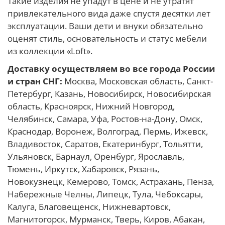
Такие изделия не упадут в цене и не утратят
привлекательного вида даже спустя десятки лет
эксплуатации. Ваши дети и внуки обязательно
оценят стиль, основательность и статус мебели
из коллекции «Loft».
Доставку осуществляем во все города России
и стран СНГ:
Москва, Московская область, Санкт-
Петербург, Казань, Новосибирск, Новосибирская
область, Красноярск, Нижний Новгород,
Челябинск, Самара, Уфа, Ростов-на-Дону, Омск,
Краснодар, Воронеж, Волгоград, Пермь, Ижевск,
Владивосток, Саратов, Екатеринбург, Тольятти,
Ульяновск, Барнаул, Оренбург, Ярославль,
Тюмень, Иркутск, Хабаровск, Рязань,
Новокузнецк, Кемерово, Томск, Астрахань, Пенза,
Набережные Челны, Липецк, Тула, Чебоксары,
Калуга, Благовещенск, Нижневартовск,
Магнитогорск, Мурманск, Тверь, Киров, Абакан,