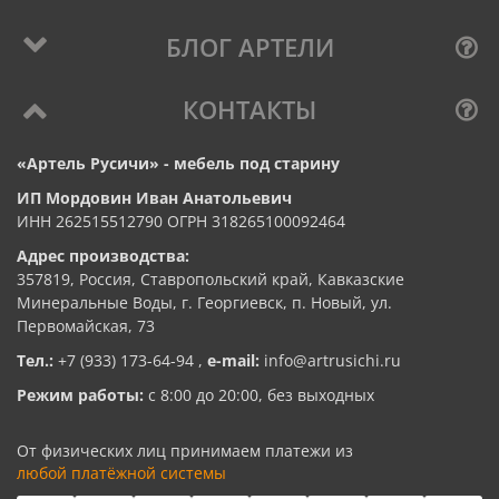
БЛОГ АРТЕЛИ
КОНТАКТЫ
«Артель Русичи» - мебель под старину
ИП Мордовин Иван Анатольевич
ИНН 262515512790 ОГРН 318265100092464
Адрес производства:
357819, Россия, Ставропольский край, Кавказские
Минеральные Воды, г. Георгиевск, п. Новый, ул.
Первомайская, 73
Тел.:
+7 (933) 173-64-94
,
e-mail:
info@artrusichi.ru
Режим работы:
с 8:00 до 20:00, без выходных
От физических лиц принимаем платежи из
любой платёжной системы