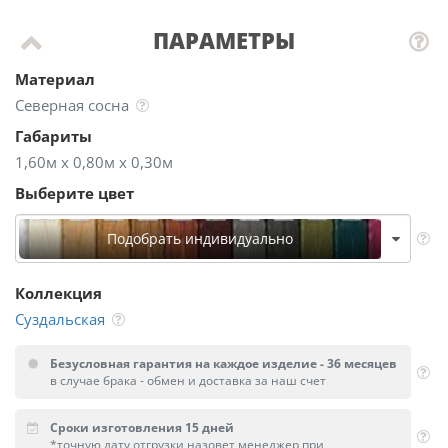
ПАРАМЕТРЫ
Материал
Северная сосна
Габариты
1,60м х 0,80м х 0,30м
Выберите цвет
Подобрать индивидуально
Коллекция
Суздальская
Безусловная гарантия на каждое изделие - 36 месяцев
в случае брака - обмен и доставка за наш счет
Сроки изготовления 15 дней
*точную дату отгрузки назовет менеджер при