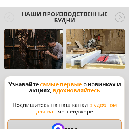
НАШИ ПРОИЗВОДСТВЕННЫЕ
БУДНИ
Узнавайте
самые первые
о новинках и
акциях,
вдохновляйтесь
Подпишитесь на наш канал
в удобном
для вас
мессенджере