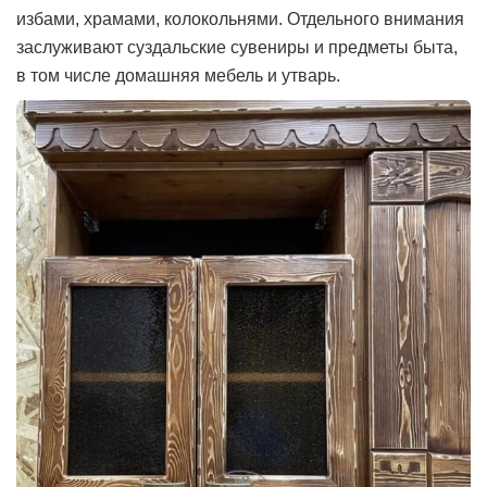
избами, храмами, колокольнями. Отдельного внимания
заслуживают суздальские сувениры и предметы быта,
в том числе домашняя мебель и утварь.