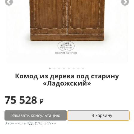
Комод из дерева под старину
«Ладожский»
75 528
Заказать консультацию
В корзину
В том числе НДС (5%):
3 597