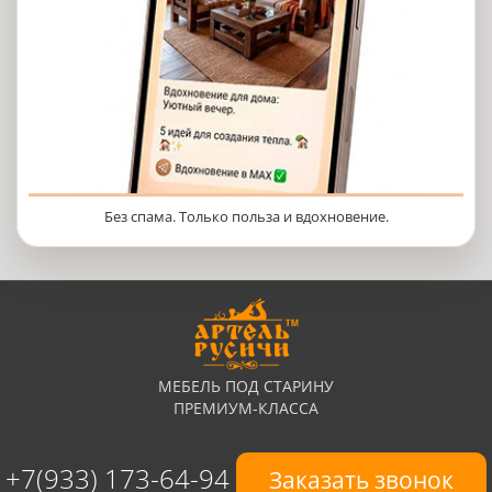
Без спама. Только польза и вдохновение.
МЕБЕЛЬ ПОД СТАРИНУ
ПРЕМИУМ-КЛАССА
+7(933) 173-64-94
Заказать звонок