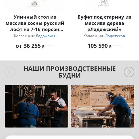
Уличный стол из
Буфет под старину из
массива сосны русский
массива дерева
лофт на 7-16 персон
«Ладожский»
Ладожский
Коллекция:
Ладожская
Коллекция:
Ладожская
от 36 255
105 590
НАШИ ПРОИЗВОДСТВЕННЫЕ
БУДНИ