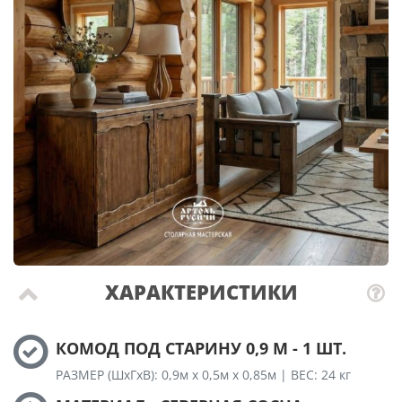
ХАРАКТЕРИСТИКИ
КОМОД ПОД СТАРИНУ 0,9 М - 1 ШТ.
РАЗМЕР (ШхГхВ): 0,9м х 0,5м х 0,85м | ВЕС: 24 кг