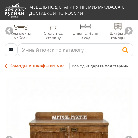
МЕБЕЛЬ ПОД СТАРИНУ ПРЕМИУМ-КЛАССА С
ДОСТАВКОЙ ПО РОССИИ
Комплекты
Столы под
Диваны: баня
Шкафы и
мебели
старину
и сад
комоды
Комоды и шкафы из массива дерева
Комод из дерева под старину «Ладожский»