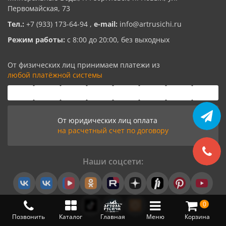
Первомайская, 73
Тел.:
+7 (933) 173-64-94
,
e-mail:
info@artrusichi.ru
Режим работы:
с 8:00 до 20:00, без выходных
От физических лиц принимаем платежи из
любой платёжной системы
От юридических лиц оплата
на расчетный счет по договору
Наши соцсети:
0
Позвонить
Каталог
Главная
Меню
Корзина