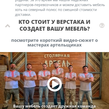
партнеров-перевозчиков и можем доставить мебель
хоть на северный полюс по смешной стоимости
доставки.
КТО СТОИТ У ВЕРСТАКА И
СОЗДАЕТ ВАШУ МЕБЕЛЬ?
посмотрите короткий видео-сюжет о
мастерах артельщиках
Вашу мебель создает дружная команда