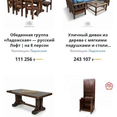
Обеденная группа
Уличный диван из
«Ладожская» — русский
дерева с мягкими
Лофт | на 8 персон
подушками и столик
для дачи
Коллекция:
Ладожская
Коллекция:
Ладожская
111 256
243 107