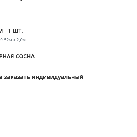
- 1 ШТ.
0,52м х 2,0м
ЕРНАЯ СОСНА
е заказать индивидуальный