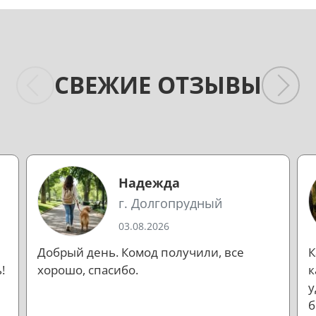
СВЕЖИЕ ОТЗЫВЫ
Надежда
г. Долгопрудный
03.08.2026
Добрый день. Комод получили, все
К
!
хорошо, спасибо.
к
у
б