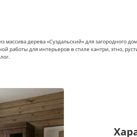
з массива дерева «Суздальский» для загородного дом
й работы для интерьеров в стиле кантри, этно, русти
лог.
Хар