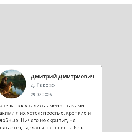
Дмитрий Дмитриевич
д. Раково
29.07.2026
ачели получились именно такими,
акими я их хотел: простые, крепкие и
добные. Ничего не скрипит, не
олтается, сделаны на совесть, без