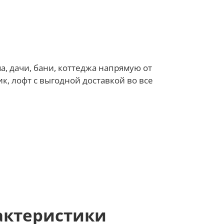
а, дачи, бани, коттеджа напрямую от
к, лофт с выгодной доставкой во все
актеристики