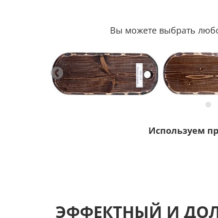
Вы можете выбрать любой
Используем п
ЭФФЕКТНЫЙ И ДО