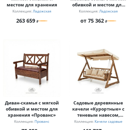
местом для хранения
обивкой и местом для
хранения
Коллекция:
Ладожская
Коллекция:
Ладожская
263 659
от 75 362
Диван-скамья с мягкой
Садовые деревянные
обивкой и местом для
качели «Курортные» с
хранения «Прованс»
теневым навесом,
матрасом и подушками
Коллекция:
Прованс
Коллекция:
Качели садовые