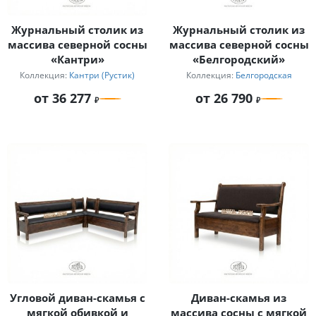
Журнальный столик из
Журнальный столик из
массива северной сосны
массива северной сосны
«Кантри»
«Белгородский»
Коллекция:
Кантри (Рустик)
Коллекция:
Белгородская
от 36 277
от 26 790
Угловой диван-скамья с
Диван-скамья из
мягкой обивкой и
массива сосны с мягкой