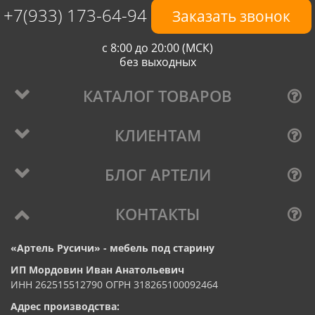
+7(933) 173-64-94
Заказать звонок
с 8:00 до 20:00 (МСК)
без выходных
КАТАЛОГ ТОВАРОВ
КЛИЕНТАМ
БЛОГ АРТЕЛИ
КОНТАКТЫ
«Артель Русичи» - мебель под старину
ИП Мордовин Иван Анатольевич
ИНН 262515512790 ОГРН 318265100092464
Адрес производства: