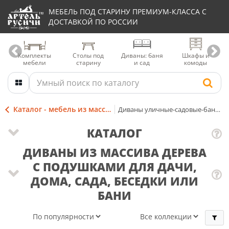
МЕБЕЛЬ ПОД СТАРИНУ ПРЕМИУМ-КЛАССА С
ДОСТАВКОЙ ПО РОССИИ
Комплекты
Столы под
Диваны: баня
Шкафы и
мебели
старину
и сад
комоды
Каталог - мебель из массива
Диваны уличные-садовые-банные
КАТАЛОГ
ДИВАНЫ ИЗ МАССИВА ДЕРЕВА
С ПОДУШКАМИ ДЛЯ ДАЧИ,
ДОМА, САДА, БЕСЕДКИ ИЛИ
БАНИ