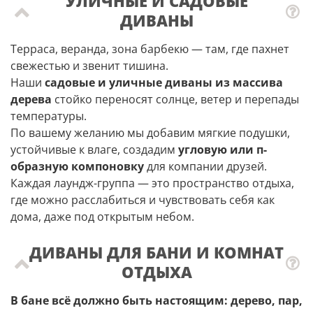
УЛИЧНЫЕ И САДОВЫЕ
ДИВАНЫ
Терраса, веранда, зона барбекю — там, где пахнет
свежестью и звенит тишина.
Наши
садовые и уличные диваны из массива
дерева
стойко переносят солнце, ветер и перепады
температуры.
По вашему желанию мы добавим мягкие подушки,
устойчивые к влаге, создадим
угловую или п-
образную компоновку
для компании друзей.
Каждая лаундж-группа — это пространство отдыха,
где можно расслабиться и чувствовать себя как
дома, даже под открытым небом.
ДИВАНЫ ДЛЯ БАНИ И КОМНАТ
ОТДЫХА
В бане всё должно быть настоящим: дерево, пар,