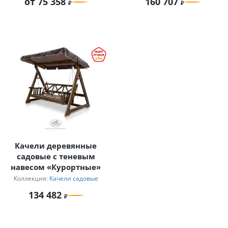
от 75 358
160 707
Качели деревянные
садовые с теневым
навесом «Курортные»
Коллекция:
Качели садовые
134 482