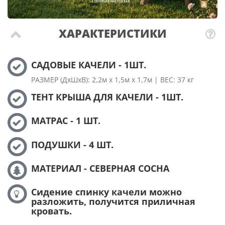
ХАРАКТЕРИСТИКИ
САДОВЫЕ КАЧЕЛИ - 1ШТ.
РАЗМЕР (ДхШхВ): 2,2м х 1,5м х 1,7м | ВЕС: 37 кг
ТЕНТ КРЫША ДЛЯ КАЧЕЛИ - 1ШТ.
МАТРАС - 1 ШТ.
ПОДУШКИ - 4 ШТ.
МАТЕРИАЛ - СЕВЕРНАЯ СОСНА
Сидение спинку качели можно
разложить, получится приличная
кровать.