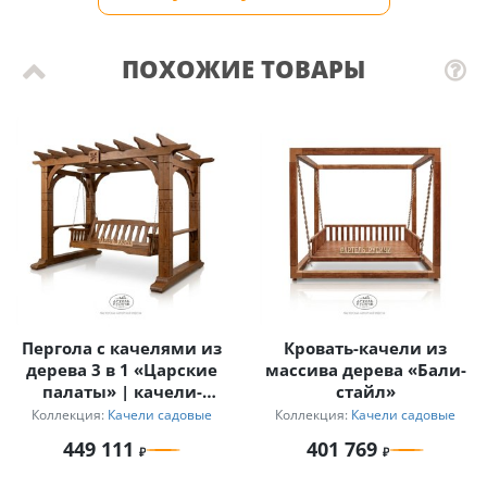
ПОХОЖИЕ ТОВАРЫ
Пергола с качелями из
Кровать-качели из
дерева 3 в 1 «Царские
массива дерева «Бали-
палаты» | качели-
стайл»
диван + беседка +
Коллекция:
Качели садовые
Коллекция:
Качели садовые
пергола
449 111
401 769