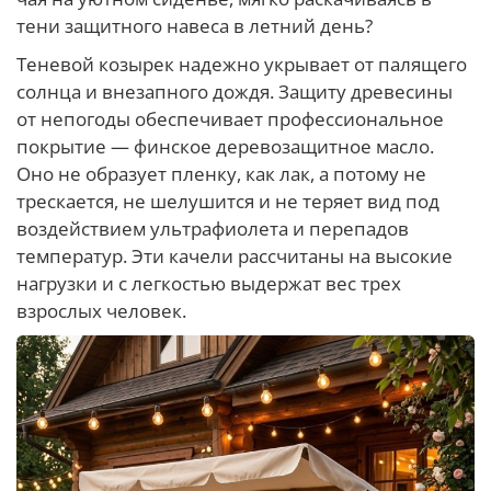
тени защитного навеса в летний день?
Теневой козырек надежно укрывает от палящего
солнца и внезапного дождя. Защиту древесины
от непогоды обеспечивает профессиональное
покрытие — финское деревозащитное масло.
Оно не образует пленку, как лак, а потому не
трескается, не шелушится и не теряет вид под
воздействием ультрафиолета и перепадов
температур. Эти качели рассчитаны на высокие
нагрузки и с легкостью выдержат вес трех
взрослых человек.