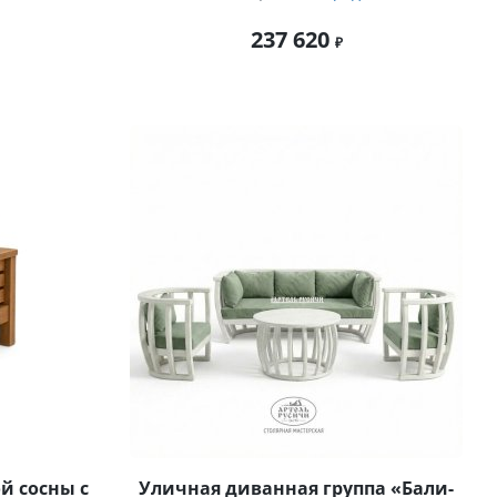
237 620
й сосны с
Уличная диванная группа «Бали-