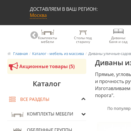
ДОСТАВЛЯЕМ В ВАШ РЕГИОН:
Москва
Книжные
Комплекты
Столы под
Диваны:
шкафы
мебели
старину
баня и сад
Главная
Каталог - мебель из массива
Диваны уличные-садо
Диваны из
Акционные товары (5)
Прямые, угловы
и прочность ру
Каталог
Изготавливаем 
порога".
ВСЕ РАЗДЕЛЫ
КОМПЛЕКТЫ МЕБЕЛИ
ОБЕДЕННЫЕ ГРУППЫ