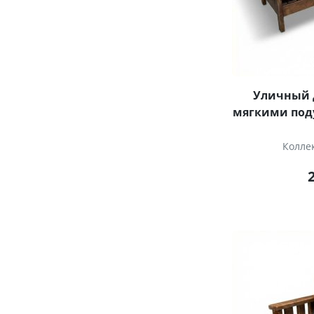
Уличный д
мягкими под
Колле