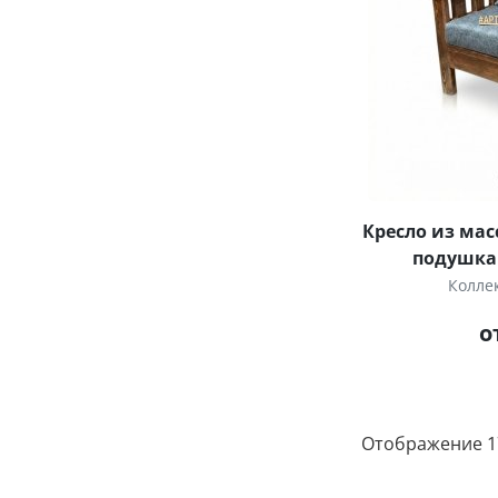
Кресло из мас
подушка
Колле
о
Отображение 17