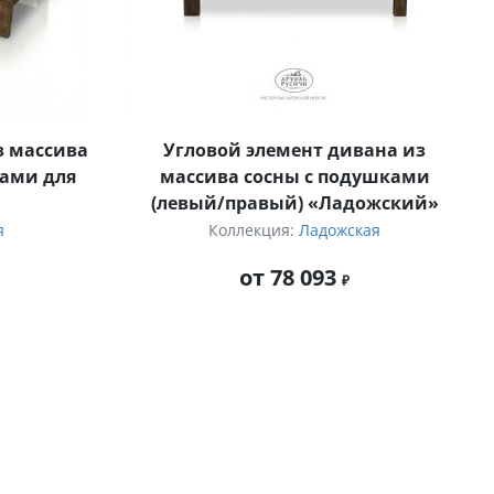
з массива
Угловой элемент дивана из
ами для
массива сосны с подушками
(левый/правый) «Ладожский»
я
Коллекция:
Ладожская
от 78 093