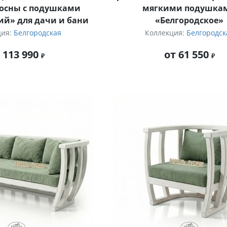
сосны с подушками
мягкими подушка
ий» для дачи и бани
«Белгородское»
ция:
Белгородская
Коллекция:
Белгородск
 113 990
от 61 550