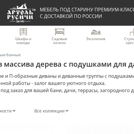
МЕБЕЛЬ ПОД СТАРИНУ ПРЕМИУМ-КЛАС
С ДОСТАВКОЙ ПО РОССИИ
Шкафы и
Садовые
Эксклюзив
Стуль
комоды
качели
крес
вые-банные
 массива дерева с подушками для да
е и П-образные диваны и диванные группы с подушками
чной работы - залог вашего уютного отдыха.
под заказ для вашей бани, дачи, террасы, загородного 