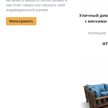
Вы можете выбрать любой размер в
карточке товара или заказать свой
индивидуальный размер
Уличный дива
с мягкими
Фильтровать
Коллекция:
от