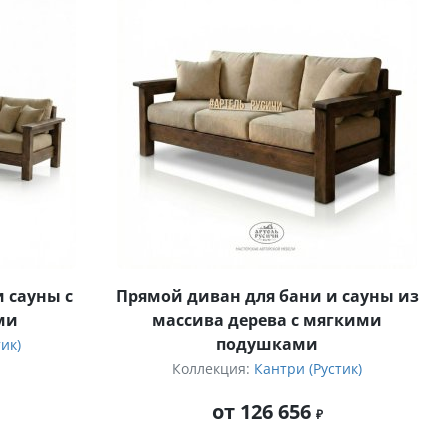
 сауны с
Прямой диван для бани и сауны из
ми
массива дерева с мягкими
подушками
ик)
Коллекция:
Кантри (Рустик)
от 126 656