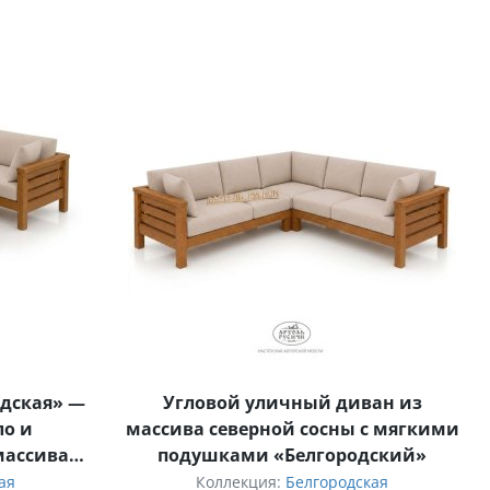
одская» —
Угловой уличный диван из
ло и
массива северной сосны с мягкими
массива
подушками «Белгородский»
ая
Коллекция:
Белгородская