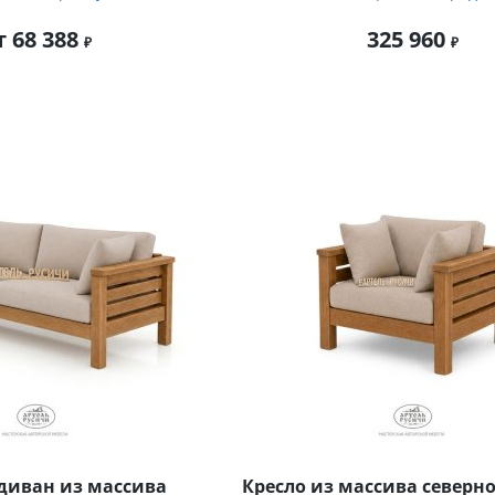
т 68 388
325 960
диван из массива
Кресло из массива северно