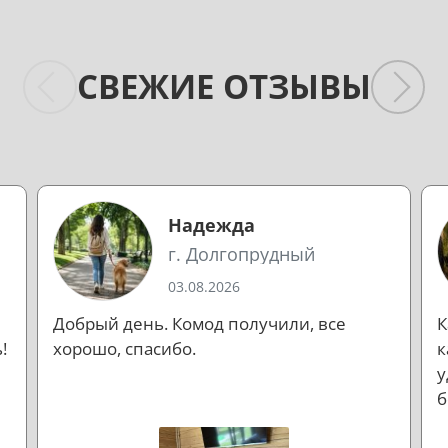
СВЕЖИЕ ОТЗЫВЫ
Надежда
г. Долгопрудный
03.08.2026
Добрый день. Комод получили, все
К
!
хорошо, спасибо.
к
у
б
л