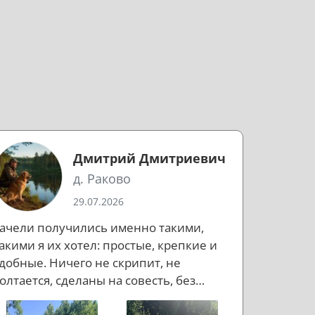
Дмитрий Дмитриевич
д. Раково
29.07.2026
ачели получились именно такими,
акими я их хотел: простые, крепкие и
добные. Ничего не скрипит, не
олтается, сделаны на совесть, без
ишнего пафоса, но с правильным