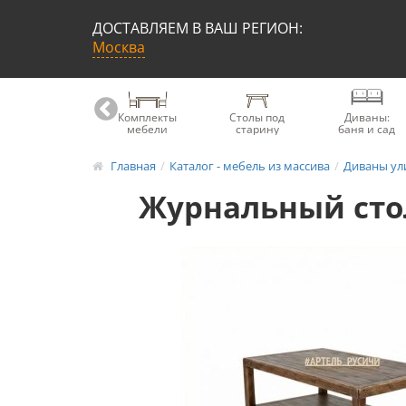
ДОСТАВЛЯЕМ В ВАШ РЕГИОН:
Москва
Книжные
Комплекты
Столы под
Диваны:
шкафы
мебели
старину
баня и сад
Главная
Каталог - мебель из массива
Диваны ул
Журнальный стол