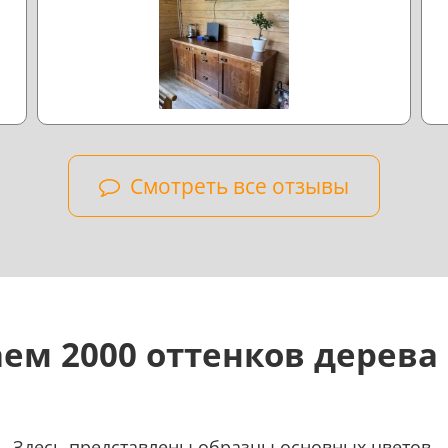
н
Смотреть все отзывы
ем 2000 оттенков дерева
Здесь представлены образцы основных цветов.