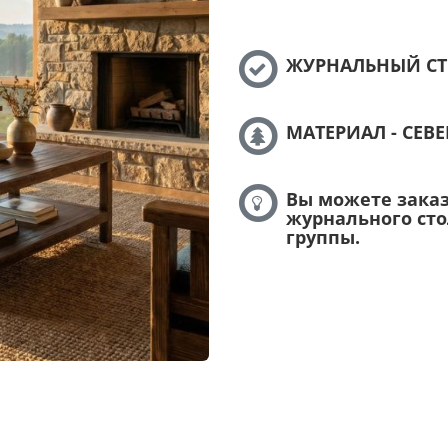
ЖУРНАЛЬНЫЙ СТО
МАТЕРИАЛ - СЕВ
Вы можете зака
журнального ст
группы.