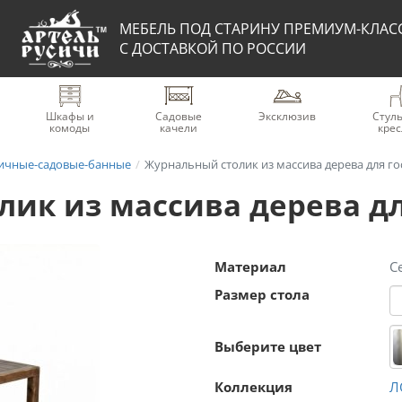
МЕБЕЛЬ ПОД СТАРИНУ ПРЕМИУМ-КЛАС
С ДОСТАВКОЙ ПО РОССИИ
Шкафы и
Садовые
Эксклюзив
Стуль
комоды
качели
крес
ичные-садовые-банные
Журнальный столик из массива дерева для г
ик из массива дерева дл
Материал
С
Размер стола
Выберите цвет
Коллекция
Л