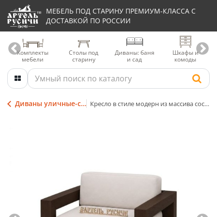
МЕБЕЛЬ ПОД СТАРИНУ ПРЕМИУМ-КЛАССА С
ДОСТАВКОЙ ПО РОССИИ
Комплекты
Столы под
Диваны: баня
Шкафы и
мебели
старину
и сад
комоды
Диваны уличные-садовые-банные
Кресло в стиле модерн из массива сосны с мягкими подушками