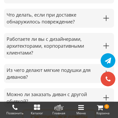
Что делать, если при доставке
обнаружилось повреждение?
Работаете ли вы с дизайнерами,
архитекторами, корпоративными
клиентами?
Из чего делают мягкие подушки для
диванов?
Можно ли заказать диван с другой
обивкой?
0
Позвонить
Каталог
Главная
Меню
Корзина
Смотреть все ответы