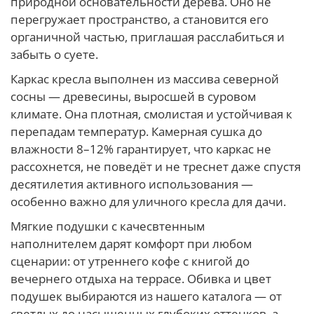
природной основательности дерева. Оно не
перегружает пространство, а становится его
органичной частью, приглашая расслабиться и
забыть о суете.
Каркас кресла выполнен из массива северной
сосны — древесины, выросшей в суровом
климате. Она плотная, смолистая и устойчивая к
перепадам температур. Камерная сушка до
влажности 8–12% гарантирует, что каркас не
рассохнется, не поведёт и не треснет даже спустя
десятилетия активного использования —
особенно важно для уличного кресла для дачи.
Мягкие подушки с качесвтенным
наполнителем дарят комфорт при любом
сценарии: от утреннего кофе с книгой до
вечернего отдыха на террасе. Обивка и цвет
подушек выбираются из нашего каталога — от
светлых до насыщенных глубоких оттенков, а