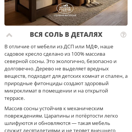
ВСЯ СОЛЬ В ДЕТАЛЯХ
В отличие от мебели из ДСП или МДФ, наше
садовое кресло сделано из 100% массива
северной сосны. Это экологично, безопасно и
долговечно. Дерево не выделяет вредных
веществ, подходит для детских комнат и спален, а
природные фитонциды создают здоровый
микроклимат в помещении и на открытой
террасе.
Массив сосны устойчив к механическим
повреждениям. Царапины и потёртости легко
шлифуются и обновляются — такая мебель
служит десятилетиями и не теряет внешнего