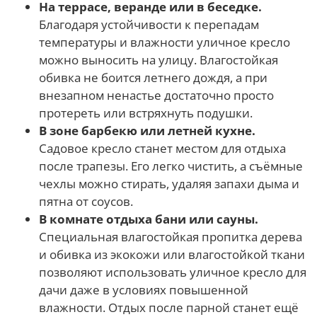
На террасе, веранде или в беседке.
Благодаря устойчивости к перепадам
температуры и влажности уличное кресло
можно выносить на улицу. Влагостойкая
обивка не боится летнего дождя, а при
внезапном ненастье достаточно просто
протереть или встряхнуть подушки.
В зоне барбекю или летней кухне.
Садовое кресло станет местом для отдыха
после трапезы. Его легко чистить, а съёмные
чехлы можно стирать, удаляя запахи дыма и
пятна от соусов.
В комнате отдыха бани или сауны.
Специальная влагостойкая пропитка дерева
и обивка из экокожи или влагостойкой ткани
позволяют использовать уличное кресло для
дачи даже в условиях повышенной
влажности. Отдых после парной станет ещё