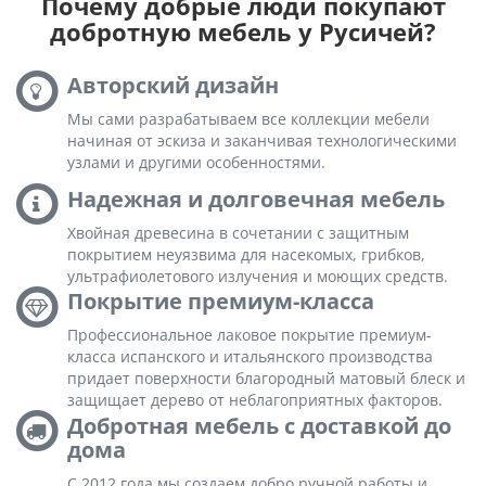
Почему добрые люди покупают
добротную мебель у Русичей?
Авторский дизайн
Мы сами разрабатываем все коллекции мебели
начиная от эскиза и заканчивая технологическими
узлами и другими особенностями.
Надежная и долговечная мебель
Хвойная древесина в сочетании с защитным
покрытием неуязвима для насекомых, грибков,
ультрафиолетового излучения и моющих средств.
Покрытие премиум-класса
Профессиональное лаковое покрытие премиум-
класса испанского и итальянского производства
придает поверхности благородный матовый блеск и
защищает дерево от неблагоприятных факторов.
Добротная мебель с доставкой до
дома
С 2012 года мы создаем добро ручной работы и