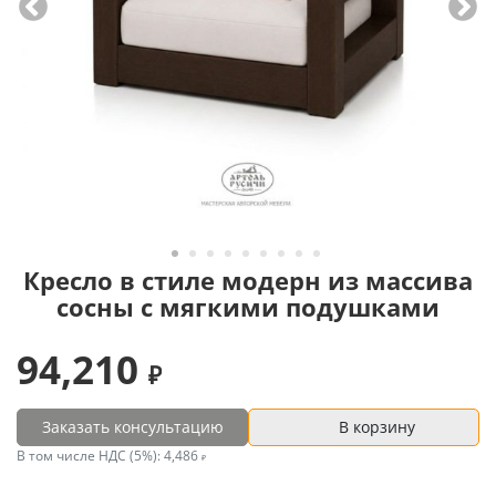
Кресло в стиле модерн из массива
сосны с мягкими подушками
94,210
Заказать консультацию
В корзину
В том числе НДС (5%):
4,486