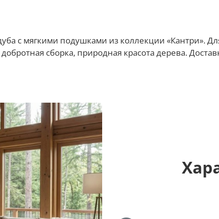
дуба с мягкими подушками из коллекции «Кантри». Для
добротная сборка, природная красота дерева. Доставк
Хар