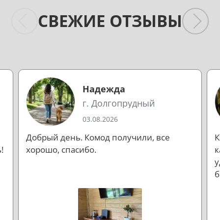
СВЕЖИЕ ОТЗЫВЫ
Надежда
г. Долгопрудный
03.08.2026
Добрый день. Комод получили, все
К
!
хорошо, спасибо.
к
у
б
л
н