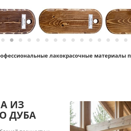
рофессиональные лакокрасочные материалы п
А ИЗ
О ДУБА