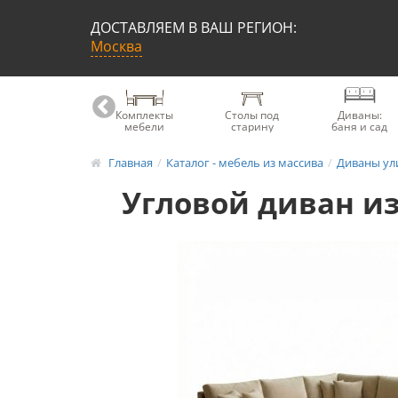
ДОСТАВЛЯЕМ В ВАШ РЕГИОН:
Москва
Книжные
Комплекты
Столы под
Диваны:
шкафы
мебели
старину
баня и сад
Главная
Каталог - мебель из массива
Диваны ул
Угловой диван и