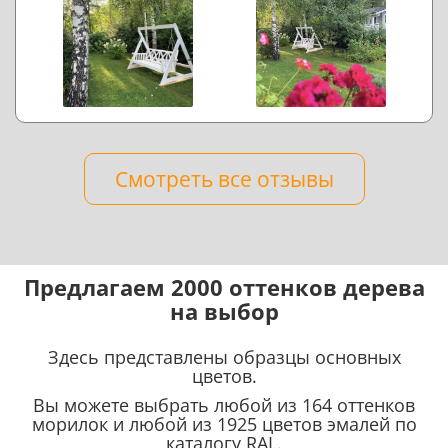
Смотреть все отзывы
Предлагаем 2000 оттенков дерева
на выбор
Здесь представлены образцы основных
цветов.
Вы можете выбрать любой из 164 оттенков
морилок и любой из 1925 цветов эмалей по
каталогу RAL.