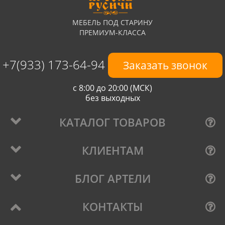
МЕБЕЛЬ ПОД СТАРИНУ
ПРЕМИУМ-КЛАССА
+7(933) 173-64-94
Заказать звонок
с 8:00 до 20:00 (МСК)
без выходных
КАТАЛОГ ТОВАРОВ
КЛИЕНТАМ
БЛОГ АРТЕЛИ
КОНТАКТЫ