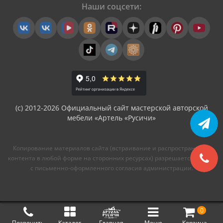
Наши соцсети:
(с) 2012-2026 Официальный сайт мастерской авторской
мебели «Артель «Русичи»
Копирование материалов сайта (встраивание и распространение
контента в любой форме на сторонних ресурсах) разрешается только
с письменно-оформленного согласия администрации.
0
Позвонить
Каталог
Главная
Меню
Корзина