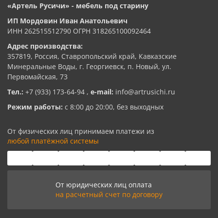
«Артель Русичи» - мебель под старину
ИП Мордовин Иван Анатольевич
ИНН 262515512790 ОГРН 318265100092464
Адрес производства:
357819, Россия, Ставропольский край, Кавказские
Минеральные Воды, г. Георгиевск, п. Новый, ул.
Первомайская, 73
Тел.:
+7 (933) 173-64-94
,
e-mail:
info@artrusichi.ru
Режим работы:
с 8:00 до 20:00, без выходных
От физических лиц принимаем платежи из
любой платёжной системы
От юридических лиц оплата
на расчетный счет по договору