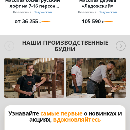
массива сосны русский
массива дерева
лофт на 7-16 персон
«Ладожский»
Ладожский
Коллекция:
Ладожская
Коллекция:
Ладожская
от 36 255
105 590
НАШИ ПРОИЗВОДСТВЕННЫЕ
БУДНИ
Узнавайте
самые первые
о новинках и
акциях,
вдохновляйтесь