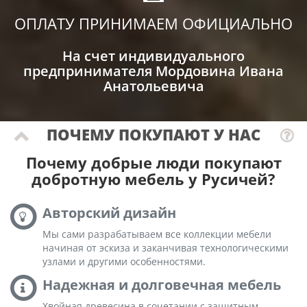
ОПЛАТУ ПРИНИМАЕМ ОФИЦИАЛЬНО
На счет индивидуального
предпринимателя Мордовина Ивана
Анатольевича
ПОЧЕМУ ПОКУПАЮТ У НАС
Почему добрые люди покупают
добротную мебель у Русичей?
Авторский дизайн
Мы сами разрабатываем все коллекции мебели
начиная от эскиза и заканчивая технологическими
узлами и другими особенностями.
Надежная и долговечная мебель
Хвойная древесина в сочетании с защитным