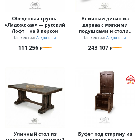
Обеденная группа
Уличный диван из
«Ладожская» — русский
дерева с мягкими
Лофт | на 8 персон
подушками и столик
для дачи
Коллекция:
Ладожская
Коллекция:
Ладожская
111 256
243 107
Уличный стол из
Буфет под старину из