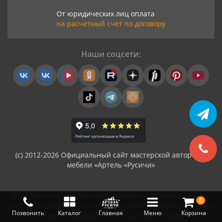
От юридических лиц оплата
на расчетный счет по договору
Наши соцсети:
(с) 2012-2026 Официальный сайт мастерской авторской
мебели «Артель «Русичи»
Копирование материалов сайта (встраивание и распространение
0
контента в любой форме на сторонних ресурсах) разрешается только
Позвонить
Каталог
Главная
Меню
Корзина
с письменно-оформленного согласия администрации.