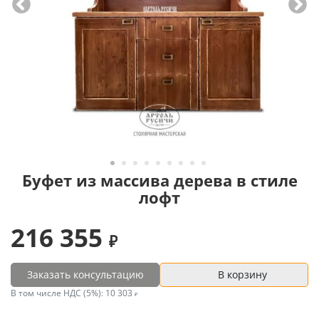
Буфет из массива дерева в стиле
лофт
216 355
Заказать консультацию
В корзину
В том числе НДС (5%):
10 303