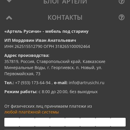
БЛОГ АРТЕЛИ
КОНТАКТЫ
«Артель Русичи» - мебель под старину
ИП Мордовин Иван Анатольевич
ИНН 262515512790 ОГРН 318265100092464
Адрес производства:
357819, Россия, Ставропольский край, Кавказские
Минеральные Воды, г. Георгиевск, п. Новый, ул.
Первомайская, 73
Тел.:
+7 (933) 173-64-94
,
e-mail:
info@artrusichi.ru
Режим работы:
с 8:00 до 20:00, без выходных
От физических лиц принимаем платежи из
любой платёжной системы