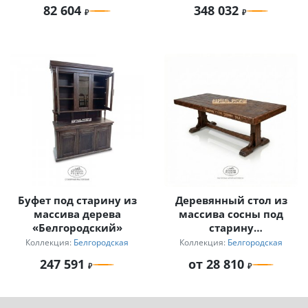
82 604
348 032
Буфет под старину из
Деревянный стол из
массива дерева
массива сосны под
«Белгородский»
старину
«Белгородский»
Коллекция:
Белгородская
Коллекция:
Белгородская
247 591
от 28 810