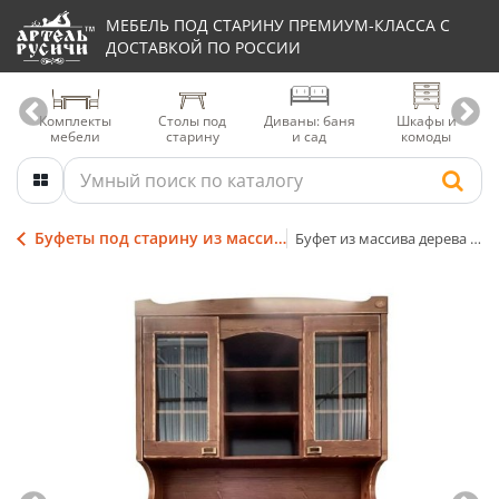
МЕБЕЛЬ ПОД СТАРИНУ ПРЕМИУМ-КЛАССА С
ДОСТАВКОЙ ПО РОССИИ
Комплекты
Столы под
Диваны: баня
Шкафы и
мебели
старину
и сад
комоды
Буфеты под старину из массива натурального дерева
Буфет из массива дерева в стиле лофт