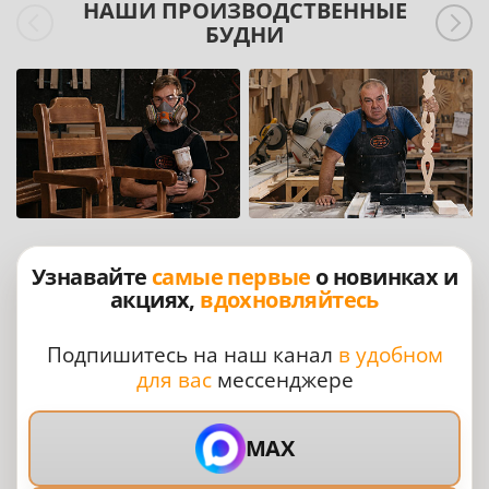
НАШИ ПРОИЗВОДСТВЕННЫЕ
БУДНИ
Узнавайте
самые первые
о новинках и
акциях,
вдохновляйтесь
Подпишитесь на наш канал
в удобном
для вас
мессенджере
MAX